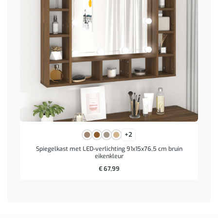
+2
Spiegelkast met LED-verlichting 91x15x76,5 cm bruin
eikenkleur
€
67,99