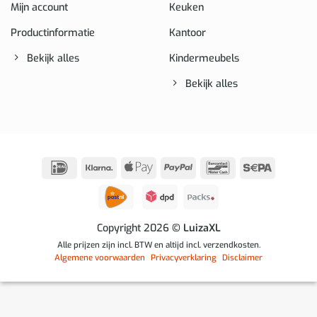
Mijn account
Keuken
Productinformatie
Kantoor
Bekijk alles
Kindermeubels
Bekijk alles
IDeal
Klarna
Apple
PayPal
Bancontact
Sepa
Pay
Copyright 2026
© LuizaXL
Alle prijzen zijn incl. BTW en altijd incl. verzendkosten.
Algemene voorwaarden
Privacyverklaring
Disclaimer