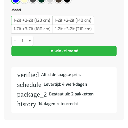
Model
1-Zit +2-Zit (120 cm)
1-Zit +2-Zit (140 cm)
1-Zit +3-Zit (180 cm)
1-Zit +3-Zit (210 cm)
Bank 120cm 2 pcs Blauw Metaal aantal
In winkelmand
verified
Altijd de
laagste prijs
schedule
Levertijd:
4 werkdagen
package_2
Bestaat uit:
2 pakketten
history
14 dagen
retourrecht