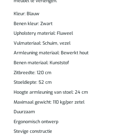
meubel te verlengen.
Kleur: Blauw
Benen kleur: Zwart
Upholstery material: Fluweel
Vulmateriaal: Schuim, vezel
Armleuning materiaal: Bewerkt hout
Benen materiaal: Kunststof
Zitbreedte: 120 cm
Stoeldiepte: 52 cm
Hoogte armleuning van stoel: 24 cm
Maximaal gewicht: 110 kg/per zetel
Duurzaam
Ergonomisch ontwerp
Stevige constructie