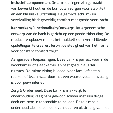
Inclusief componenten:
De armleuningen zijn gemaakt
van bewerkt hout, en de bun poten zorgen voor stabiliteit
en een klassieke uitstraling. De gemixte schuim- en
vezelvulling biedt geweldig comfort met goede veerkracht.
Kenmerken/Functionaliteit/Ontwerp:
Het ergonomische
ontwerp van de bank is gericht op een goede zithouding. De
modulaire opbouw maakt het makkelijk om verschillende
opstellingen te creëren, terwijl de stevigheid van het frame
voor constant comfort zorgt.
Aangeraden toepassingen:
Deze bank is perfect voor in de
woonkamer of slaapkamer en past goed in allerlei
ruimtes. De ruime zitting is ideaal voor familiefeesten,
relaxen of lezen, waardoor het een waardevolle aanvulling
is voor jouw interieur.
Zorg & Onderhoud:
Deze bank is makkelijk te
onderhouden; veeg hem gewoon schoon met een droge
doek om hem in topconditie te houden. Deze simpele
onderhoudstips helpen de levensduur en uitstraling van het