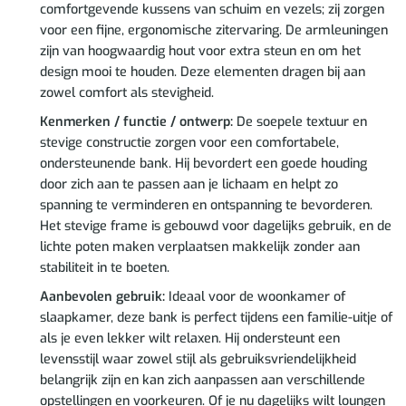
comfortgevende kussens van schuim en vezels; zij zorgen
voor een fijne, ergonomische zitervaring. De armleuningen
zijn van hoogwaardig hout voor extra steun en om het
design mooi te houden. Deze elementen dragen bij aan
zowel comfort als stevigheid.
Kenmerken / functie / ontwerp:
De soepele textuur en
stevige constructie zorgen voor een comfortabele,
ondersteunende bank. Hij bevordert een goede houding
door zich aan te passen aan je lichaam en helpt zo
spanning te verminderen en ontspanning te bevorderen.
Het stevige frame is gebouwd voor dagelijks gebruik, en de
lichte poten maken verplaatsen makkelijk zonder aan
stabiliteit in te boeten.
Aanbevolen gebruik:
Ideaal voor de woonkamer of
slaapkamer, deze bank is perfect tijdens een familie-uitje of
als je even lekker wilt relaxen. Hij ondersteunt een
levensstijl waar zowel stijl als gebruiksvriendelijkheid
belangrijk zijn en kan zich aanpassen aan verschillende
opstellingen en voorkeuren. Of je nu dagelijks wilt loungen