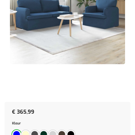
€
365,99
Kleur