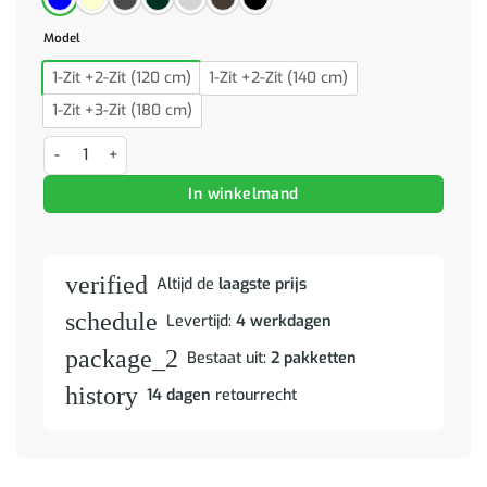
Model
1-Zit +2-Zit (120 cm)
1-Zit +2-Zit (140 cm)
1-Zit +3-Zit (180 cm)
Bank 140cm 2 pcs Blauw Metaal aantal
In winkelmand
verified
Altijd de
laagste prijs
schedule
Levertijd:
4 werkdagen
package_2
Bestaat uit:
2 pakketten
history
14 dagen
retourrecht