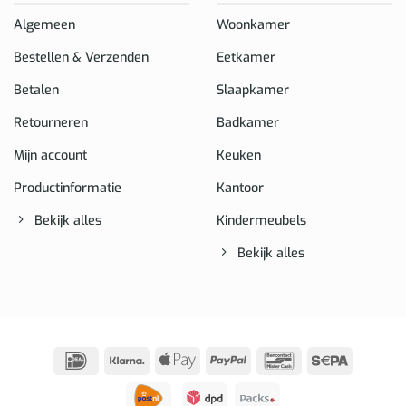
Algemeen
Woonkamer
Bestellen & Verzenden
Eetkamer
Betalen
Slaapkamer
Retourneren
Badkamer
Mijn account
Keuken
Productinformatie
Kantoor
Bekijk alles
Kindermeubels
Bekijk alles
IDeal
Klarna
Apple
PayPal
Bancontact
Sepa
Pay