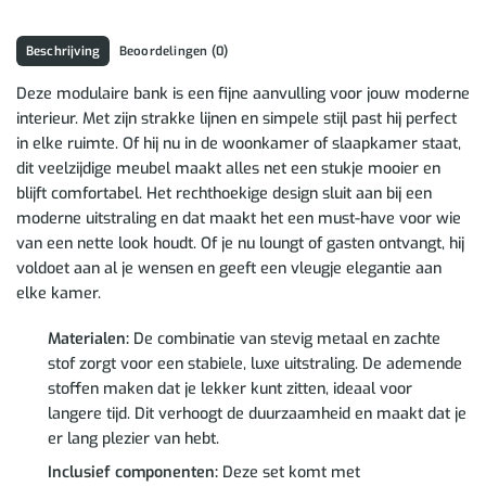
Beschrijving
Beoordelingen (0)
Deze modulaire bank is een fijne aanvulling voor jouw moderne
interieur. Met zijn strakke lijnen en simpele stijl past hij perfect
in elke ruimte. Of hij nu in de woonkamer of slaapkamer staat,
dit veelzijdige meubel maakt alles net een stukje mooier en
blijft comfortabel. Het rechthoekige design sluit aan bij een
moderne uitstraling en dat maakt het een must-have voor wie
van een nette look houdt. Of je nu loungt of gasten ontvangt, hij
voldoet aan al je wensen en geeft een vleugje elegantie aan
elke kamer.
Materialen:
De combinatie van stevig metaal en zachte
stof zorgt voor een stabiele, luxe uitstraling. De ademende
stoffen maken dat je lekker kunt zitten, ideaal voor
langere tijd. Dit verhoogt de duurzaamheid en maakt dat je
er lang plezier van hebt.
Inclusief componenten:
Deze set komt met