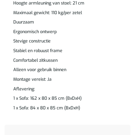
Hoogte armleuning van stoel: 21 cm
Maximaal gewicht: 110 kg/per zetel
Duurzaam
Ergonomisch ontwerp
Stevige constructie
Stabiel en robuust frame
Comfortabel zitkussen
Alleen voor gebruik binnen
Montage vereist: Ja
Aflevering:
1 x Sofa: 162 x 80 x 85 cm (BxDxH)
1 x Sofa: 84 x 80 x 85 cm (BxDxH)