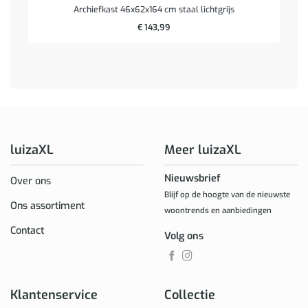
Archiefkast 46x62x164 cm staal lichtgrijs
€
143,99
luizaXL
Meer luizaXL
Nieuwsbrief
Over ons
Blijf op de hoogte van de nieuwste
Ons assortiment
woontrends en aanbiedingen
Contact
Volg ons
Klantenservice
Collectie