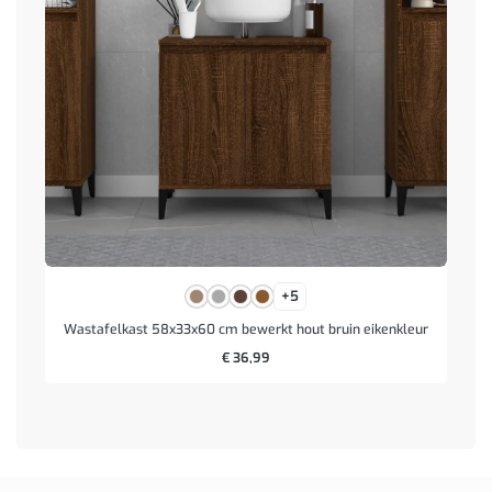
+5
Wastafelkast 58x33x60 cm bewerkt hout bruin eikenkleur
€
36,99