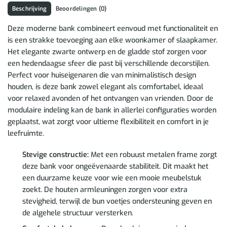
Beschrijving
Beoordelingen (0)
Deze moderne bank combineert eenvoud met functionaliteit en
is een strakke toevoeging aan elke woonkamer of slaapkamer.
Het elegante zwarte ontwerp en de gladde stof zorgen voor
een hedendaagse sfeer die past bij verschillende decorstijlen.
Perfect voor huiseigenaren die van minimalistisch design
houden, is deze bank zowel elegant als comfortabel, ideaal
voor relaxed avonden of het ontvangen van vrienden. Door de
modulaire indeling kan de bank in allerlei configuraties worden
geplaatst, wat zorgt voor ultieme flexibiliteit en comfort in je
leefruimte.
Stevige constructie:
Met een robuust metalen frame zorgt
deze bank voor ongeëvenaarde stabiliteit. Dit maakt het
een duurzame keuze voor wie een mooie meubelstuk
zoekt. De houten armleuningen zorgen voor extra
stevigheid, terwijl de bun voetjes ondersteuning geven en
de algehele structuur versterken.