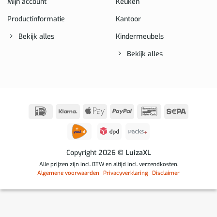
Mijn account
Keuken
Productinformatie
Kantoor
Bekijk alles
Kindermeubels
Bekijk alles
IDeal
Klarna
Apple
PayPal
Bancontact
Sepa
Pay
Copyright 2026
© LuizaXL
Alle prijzen zijn incl. BTW en altijd incl. verzendkosten.
Algemene voorwaarden
Privacyverklaring
Disclaimer