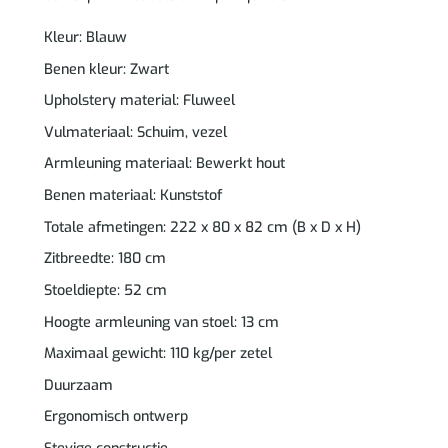
Kleur: Blauw
Benen kleur: Zwart
Upholstery material: Fluweel
Vulmateriaal: Schuim, vezel
Armleuning materiaal: Bewerkt hout
Benen materiaal: Kunststof
Totale afmetingen: 222 x 80 x 82 cm (B x D x H)
Zitbreedte: 180 cm
Stoeldiepte: 52 cm
Hoogte armleuning van stoel: 13 cm
Maximaal gewicht: 110 kg/per zetel
Duurzaam
Ergonomisch ontwerp