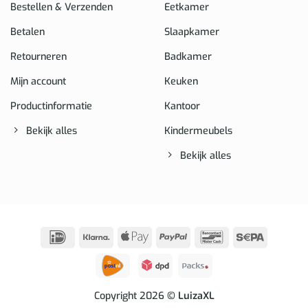
Bestellen & Verzenden
Eetkamer
Betalen
Slaapkamer
Retourneren
Badkamer
Mijn account
Keuken
Productinformatie
Kantoor
Bekijk alles
Kindermeubels
Bekijk alles
IDeal
Klarna
Apple
PayPal
Bancontact
Sepa
Pay
Copyright 2026
© LuizaXL