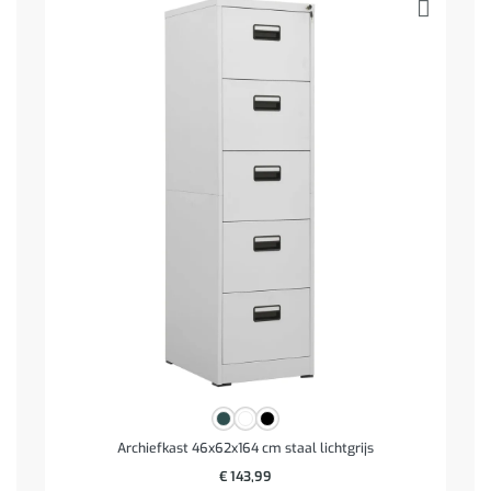
Archiefkast 46x62x164 cm staal lichtgrijs
€
143,99