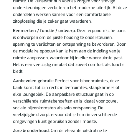
ruimte. De kunststof bun voetjes zorgen voor stevige
ondersteuning en verbeteren het moderne uiterlijk. Al deze
onderdelen werken samen voor een comfortabele
zitoplossing die je zeker gaat waarderen.
Kenmerken / functie / ontwerp:
Deze ergonomische bank
is ontworpen om de juiste houding te ondersteunen,
spanning te verlichten en ontspanning te bevorderen. Door
de modulaire opbouw kan je hem aan de indeling van je
ruimte aanpassen, waardoor hij in elke woonruimte past.
Het is een veelzijdig meubel dat zowel comfort als functie
biedt.
Aanbevolen gebruik:
Perfect voor binnenruimtes, deze
bank komt tot zijn recht in leefruimtes, slaapkamers of
elke loungeplek. De aanpasbare structuur gaat in op
verschillende ruimtebehoeften en is ideaal voor zowel
sociale bijeenkomsten als solo ontspanning. De
veelzijdigheid zorgt ervoor dat je hem in verschillende
omgevingen kunt gebruiken zonder moeite.
Zorg & onderhoud:
Om de elegante uitstraling te