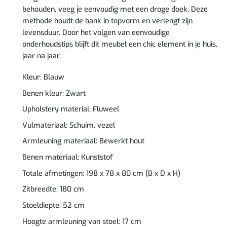
behouden, veeg je eenvoudig met een droge doek. Deze
methode houdt de bank in topvorm en verlengt zijn
levensduur. Door het volgen van eenvoudige
onderhoudstips blijft dit meubel een chic element in je huis,
jaar na jaar.
Kleur: Blauw
Benen kleur: Zwart
Upholstery material: Fluweel
Vulmateriaal: Schuim, vezel
Armleuning materiaal: Bewerkt hout
Benen materiaal: Kunststof
Totale afmetingen: 198 x 78 x 80 cm (B x D x H)
Zitbreedte: 180 cm
Stoeldiepte: 52 cm
Hoogte armleuning van stoel: 17 cm