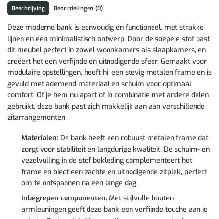
Beschrijving
Beoordelingen (0)
Deze moderne bank is eenvoudig en functioneel, met strakke
lijnen en een minimalistisch ontwerp. Door de soepele stof past
dit meubel perfect in zowel woonkamers als slaapkamers, en
creëert het een verfijnde en uitnodigende sfeer. Gemaakt voor
modulaire opstellingen, heeft hij een stevig metalen frame en is
gevuld met ademend materiaal en schuim voor optimaal
comfort. Of je hem nu apart of in combinatie met andere delen
gebruikt, deze bank past zich makkelijk aan aan verschillende
zitarrangementen.
Materialen:
De bank heeft een robuust metalen frame dat
zorgt voor stabiliteit en langdurige kwaliteit. De schuim- en
vezelvulling in de stof bekleding complementeert het
frame en biedt een zachte en uitnodigende zitplek, perfect
om te ontspannen na een lange dag.
Inbegrepen componenten:
Met stijlvolle houten
armleuningen geeft deze bank een verfijnde touche aan je