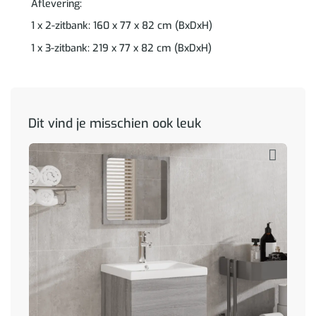
Aflevering:
1 x 2-zitbank: 160 x 77 x 82 cm (BxDxH)
1 x 3-zitbank: 219 x 77 x 82 cm (BxDxH)
Dit vind je misschien ook leuk