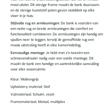
mooi uitziet. Dit stevige frame maakt de bank duurzaam,
en de stevige kunststof poten geven stabiliteit op elke
vloer in je huis.
Stijlvolle rug en armleuningen:
De bank is voorzien van
een nette rug en brede armleuningen die comfort en
functionaliteit combineren. De armleuningen zijn handig om
spullen neer te leggen, terwijl de gemoffelde rug een
mooie uitstraling heeft in elke kamerindeling.
Eenvoudige montage:
Je hebt met z’n tweeën een
schroevendraaier nodig voor een snelle montage. Dit
maakt de bank een handige en aantrekkelijke aanvulling
voor elke woonruimte.
Kleur: Wolkengrijs
Upholstery material: Stof
Vulmateriaal: Schuim, vezel
Framemateriaal: Metaal, multiplex