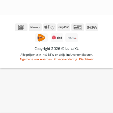
IDeal
Klarna
Apple
PayPal
Bancontact
Sepa
Pay
Copyright 2026
© LuizaXL
Alle prijzen zijn incl. BTW en altijd incl. verzendkosten.
Algemene voorwaarden
Privacyverklaring
Disclaimer