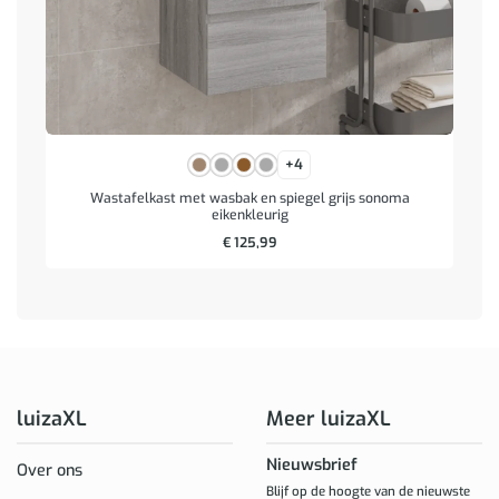
+4
Wastafelkast met wasbak en spiegel grijs sonoma
eikenkleurig
€
125,99
luizaXL
Meer luizaXL
Nieuwsbrief
Over ons
Blijf op de hoogte van de nieuwste