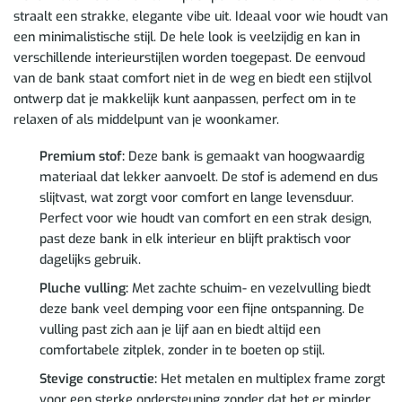
straalt een strakke, elegante vibe uit. Ideaal voor wie houdt van
een minimalistische stijl. De hele look is veelzijdig en kan in
verschillende interieurstijlen worden toegepast. De eenvoud
van de bank staat comfort niet in de weg en biedt een stijlvol
ontwerp dat je makkelijk kunt aanpassen, perfect om in te
relaxen of als middelpunt van je woonkamer.
Premium stof:
Deze bank is gemaakt van hoogwaardig
materiaal dat lekker aanvoelt. De stof is ademend en dus
slijtvast, wat zorgt voor comfort en lange levensduur.
Perfect voor wie houdt van comfort en een strak design,
past deze bank in elk interieur en blijft praktisch voor
dagelijks gebruik.
Pluche vulling:
Met zachte schuim- en vezelvulling biedt
deze bank veel demping voor een fijne ontspanning. De
vulling past zich aan je lijf aan en biedt altijd een
comfortabele zitplek, zonder in te boeten op stijl.
Stevige constructie:
Het metalen en multiplex frame zorgt
voor een sterke ondersteuning zonder dat het er minder