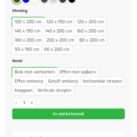
Afmeting
100 x 200 cm
120 x 190 cm
120 x 200 cm
140 x 190 cm
140 x 200 cm
160 x 200 cm
180 x 200 cm
200 x 200 cm
80 x 200 cm
90 x 190 cm
90 x 200 cm
Model
Blok met vierkanten
Effen met spijkers
Effen ontwerp
Getuft ontwerp
horizontale strepen
knoppwn
Verticale strepen
Boxspring met matras stof taupe 160x200 cm aantal
In winkelmand