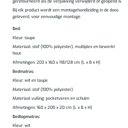
geretourneerd als de verpakking verwijderd of geopend is.
Bij elk product wordt een montagehandleiding in de doos
geleverd, voor eenvoudige montage.
Bed:
Kleur: taupe
Materiaal: stof (100% polyester), multiplex en bewerkt
hout
Afmetingen: 203 x 160 x 118/128 cm (L x B x H)
Bedmatras:
Kleur: wit en taupe
Materiaal: stof (100% polyester)
Materiaal vulling: pocketveren en schuim
Afmetingen: 160 x 200 x 20 cm (L x B x H)
Bedtopmatras:
Kleur: wit