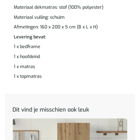
Materiaal dekmatras: stof (100% polyester)
Materiaal vulling: schuim
Afmetingen: 160 x 200 x 5 cm (B x L x H)
Levering bevat:
1 x bedframe
1 x hoofdeind
1 x matras
1 x topmatras
Dit vind je misschien ook leuk