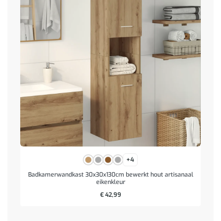
+4
Badkamerwandkast 30x30x130cm bewerkt hout artisanaal
eikenkleur
€
42,99