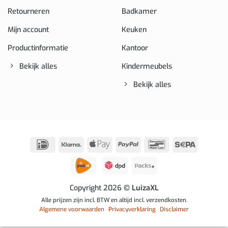
Retourneren
Badkamer
Mijn account
Keuken
Productinformatie
Kantoor
Bekijk alles
Kindermeubels
Bekijk alles
IDeal
Klarna
Apple
PayPal
Bancontact
Sepa
Pay
Copyright 2026
© LuizaXL
Alle prijzen zijn incl. BTW en altijd incl. verzendkosten.
Algemene voorwaarden
Privacyverklaring
Disclaimer