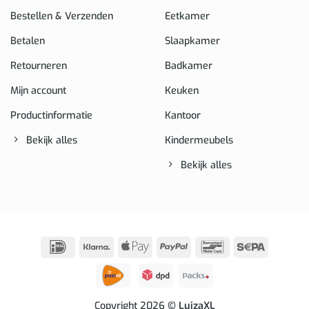
Bestellen & Verzenden
Eetkamer
Betalen
Slaapkamer
Retourneren
Badkamer
Mijn account
Keuken
Productinformatie
Kantoor
Bekijk alles
Kindermeubels
Bekijk alles
IDeal
Klarna
Apple
PayPal
Bancontact
Sepa
Pay
Copyright 2026
© LuizaXL