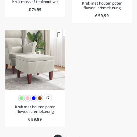
Kruk massief teakhout wit
Kruk met houten poten
fluweel crèmekleurig
€
74,99
€
59,99
+7
Kruk met houten poten
fluweel crèmekleurig
€
59,99