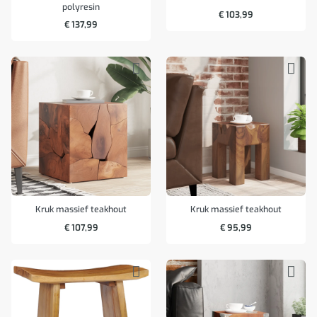
polyresin
€
103,99
€
137,99
Kruk massief teakhout
Kruk massief teakhout
€
107,99
€
95,99