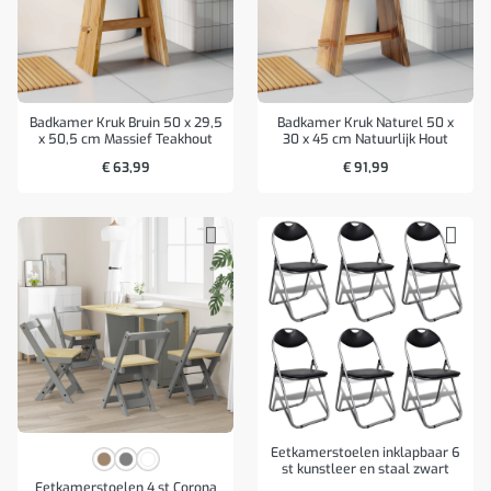
Badkamer Kruk Bruin 50 x 29,5
Badkamer Kruk Naturel 50 x
x 50,5 cm Massief Teakhout
30 x 45 cm Natuurlijk Hout
€
63,99
€
91,99
Eetkamerstoelen inklapbaar 6
st kunstleer en staal zwart
Eetkamerstoelen 4 st Corona