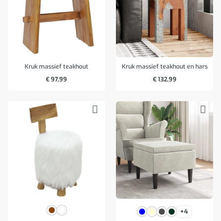
Kruk massief teakhout
Kruk massief teakhout en hars
€
97,99
€
132,99
+4