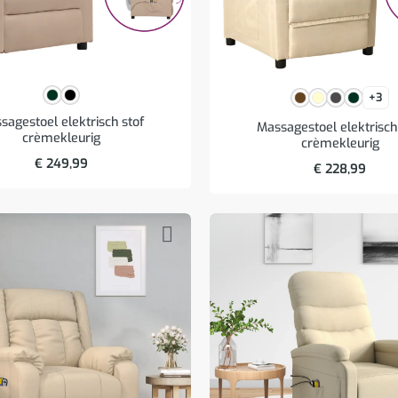
+3
sagestoel elektrisch stof
Massagestoel elektrisch
crèmekleurig
crèmekleurig
€
249,99
€
228,99