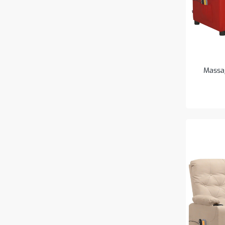
Massag