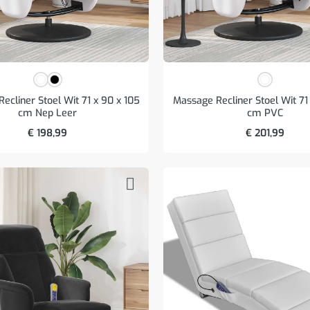
ecliner Stoel Wit 71 x 90 x 105
Massage Recliner Stoel Wit 71
cm Nep Leer
cm PVC
€
198,99
€
201,99