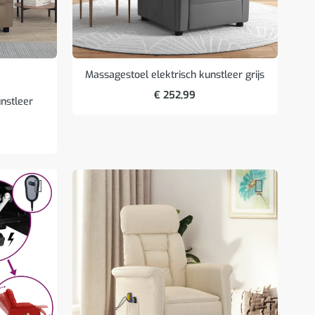
Massagestoel elektrisch kunstleer grijs
€
252,99
nstleer