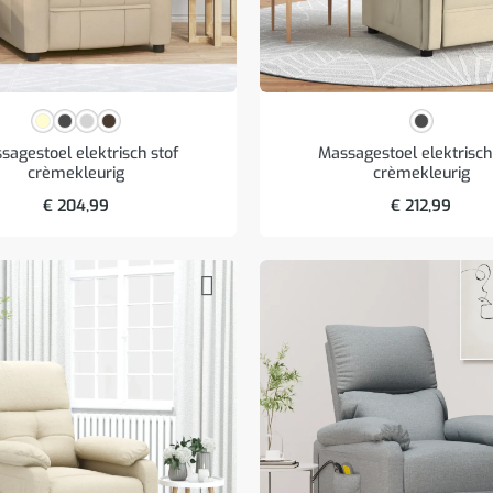
sagestoel elektrisch stof
Massagestoel elektrisch
crèmekleurig
crèmekleurig
€
204,99
€
212,99