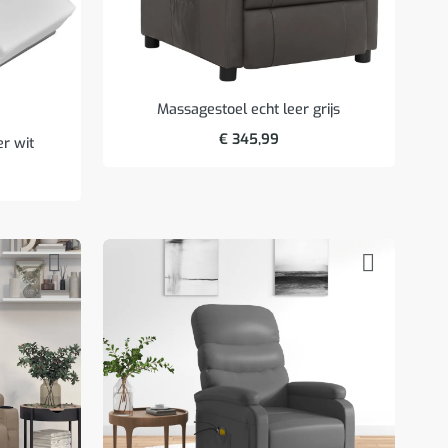
Massagestoel echt leer grijs
€
345,99
r wit