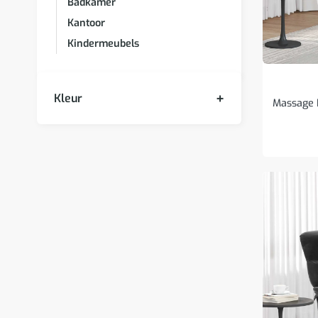
Badkamer
Kantoor
Kindermeubels
Kleur
Massage R