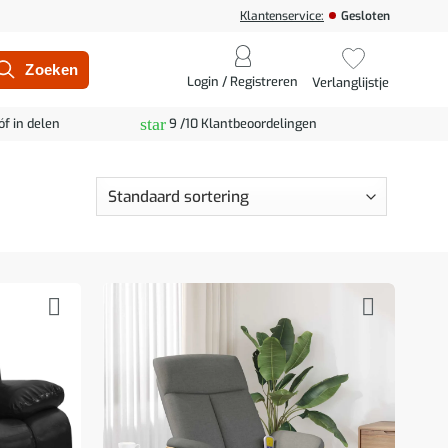
Klantenservice:
Gesloten
Login / Registreren
Verlanglijstje
star
óf in delen
9 /10 Klantbeoordelingen