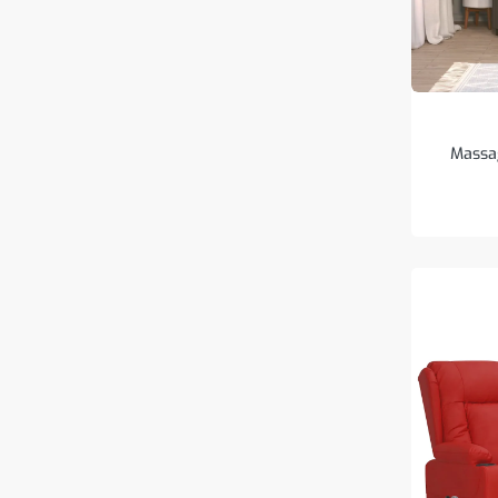
Massag