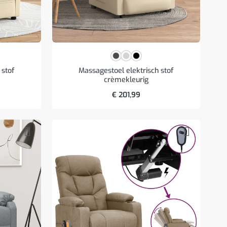
 stof
Massagestoel elektrisch stof
crèmekleurig
€
201,99