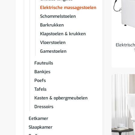
Elektrische massagestoelen
Schommelstoelen
Barkrukken
Klapstoelen & krukken
Vloerstoelen
Elektrisc
Gamestoelen
Fauteuils
Bankjes
Poefs
Tafels
Kasten & opbergmeubelen
Dressoirs
Eetkamer
Slaapkamer