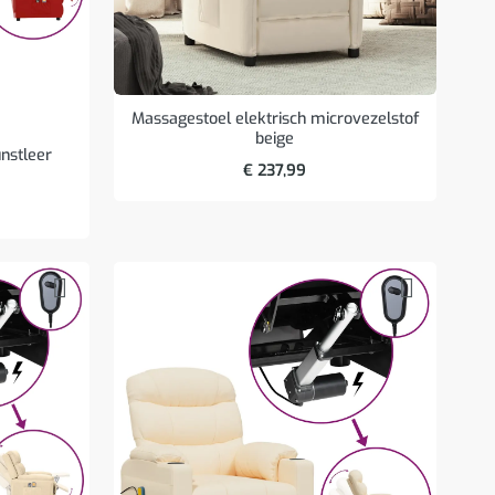
Massagestoel elektrisch microvezelstof
beige
nstleer
€
237,99