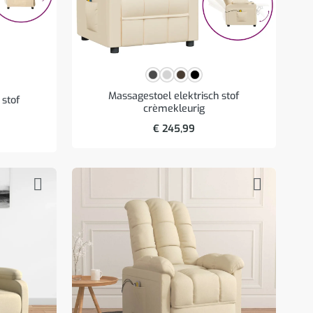
Massagestoel elektrisch stof
 stof
crèmekleurig
€
245,99