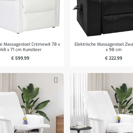
he Massagestoel Crèmewit 78 x
Elektrische Massagestoel Zwa
148 x 71 cm Kunstleer
x 98 cm
€
599,99
€
222,99