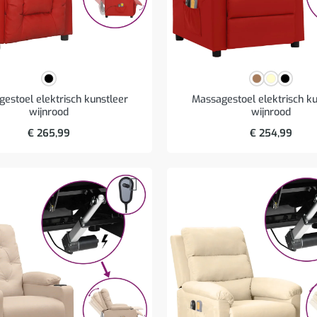
estoel elektrisch kunstleer
Massagestoel elektrisch ku
wijnrood
wijnrood
€
265,99
€
254,99