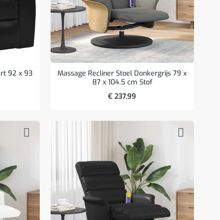
rt 92 x 93
Massage Recliner Stoel Donkergrijs 79 x
87 x 104.5 cm Stof
€
237,99