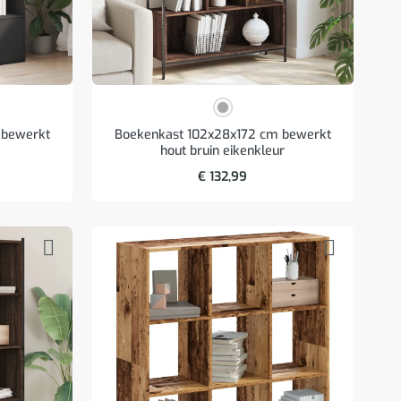
 bewerkt
Boekenkast 102x28x172 cm bewerkt
hout bruin eikenkleur
€
132,99