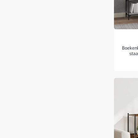
Boekenk
staa