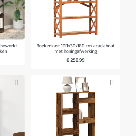
 bewerkt
Boekenkast 100x30x180 cm acaciahout
iken
met honingafwerking
€
250,99