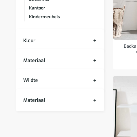
Kantoor
Kindermeubels
Kleur
Badka
Materiaal
Wijdte
Materiaal