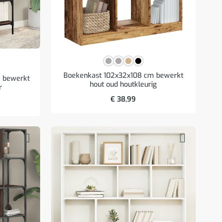
Boekenkast 102x32x108 cm bewerkt
m bewerkt
hout oud houtkleurig
r
€
38,99