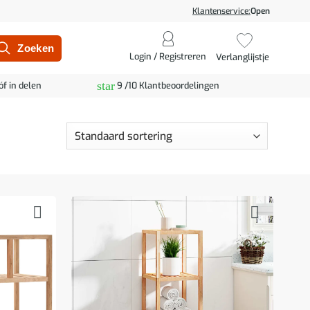
Klantenservice:
Open
Login / Registreren
Verlanglijstje
star
óf in delen
9 /10 Klantbeoordelingen