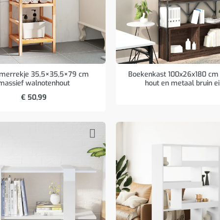
merrekje 35,5×35,5×79 cm
Boekenkast 100x26x180 cm
massief walnotenhout
hout en metaal bruin e
€
50,99