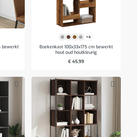
+4
m bewerkt
Boekenkast 100x33x175 cm bewerkt
hout oud houtkleurig
€
45,99