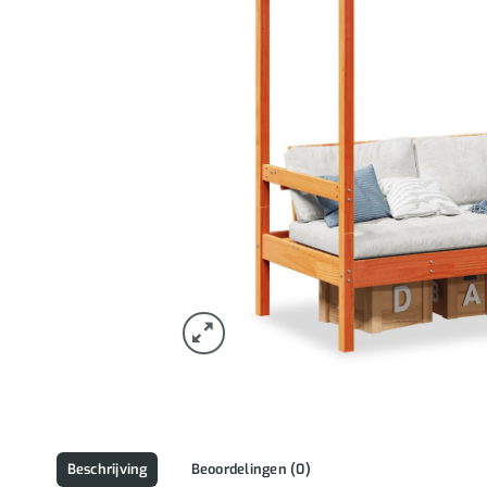
Beschrijving
Beoordelingen (0)