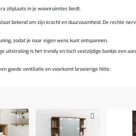
tra zitplaats in je woonruimtes biedt.
taat bekend om zijn kracht en duurzaamheid. De rechte nerve
uning, zodat je naar eigen wens kunt ontspannen.
e uitstraling is het trendy en toch veelzijdige bankje een aanvu
een goede ventilatie en voorkomt broeierige hitte.