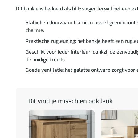
Dit bankje is bedoeld als blikvanger terwijl het een ex
Stabiel en duurzaam frame: massief grenenhout s
charme.
Praktische rugleuning: het bankje heeft een rugle
Geschikt voor ieder interieur: dankzij de eenvoudig
de huidige trends.
Goede ventilatie: het gelatte ontwerp zorgt voor 
Dit vind je misschien ook leuk