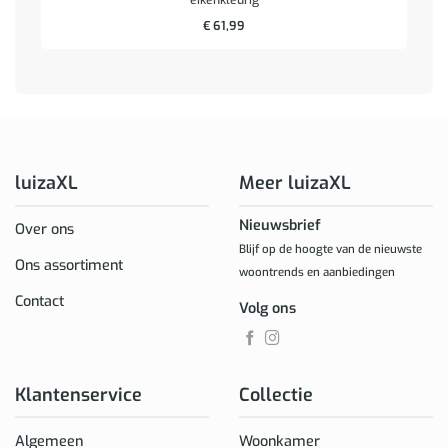
€
61,99
luizaXL
Meer luizaXL
Nieuwsbrief
Over ons
Blijf op de hoogte van de nieuwste
Ons assortiment
woontrends en aanbiedingen
Contact
Volg ons
Klantenservice
Collectie
Algemeen
Woonkamer