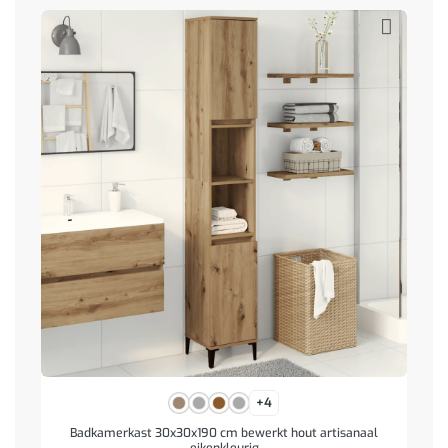
+4
Badkamerkast 30x30x190 cm bewerkt hout artisanaal
eikenkleurig