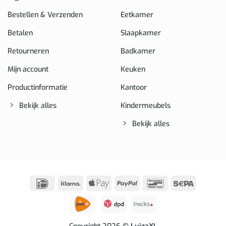
Bestellen & Verzenden
Eetkamer
Betalen
Slaapkamer
Retourneren
Badkamer
Mijn account
Keuken
Productinformatie
Kantoor
Bekijk alles
Kindermeubels
Bekijk alles
IDeal
Klarna
Apple
PayPal
Bancontact
Sepa
Pay