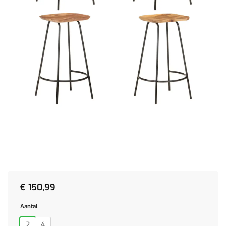
€
150,99
Aantal
2
4