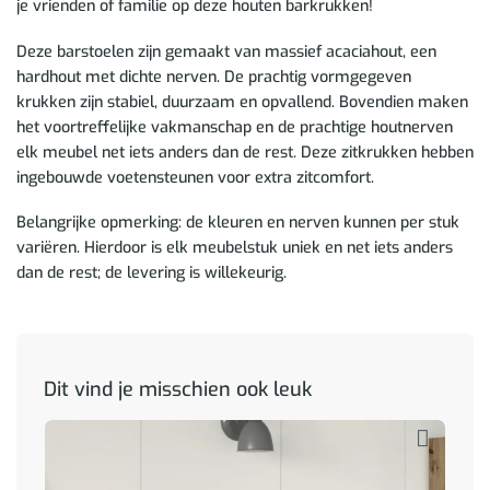
je vrienden of familie op deze houten barkrukken!
Deze barstoelen zijn gemaakt van massief acaciahout, een
hardhout met dichte nerven. De prachtig vormgegeven
krukken zijn stabiel, duurzaam en opvallend. Bovendien maken
het voortreffelijke vakmanschap en de prachtige houtnerven
elk meubel net iets anders dan de rest. Deze zitkrukken hebben
ingebouwde voetensteunen voor extra zitcomfort.
Belangrijke opmerking: de kleuren en nerven kunnen per stuk
variëren. Hierdoor is elk meubelstuk uniek en net iets anders
dan de rest; de levering is willekeurig.
Dit vind je misschien ook leuk