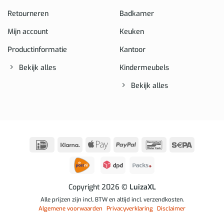
Retourneren
Badkamer
Mijn account
Keuken
Productinformatie
Kantoor
Bekijk alles
Kindermeubels
Bekijk alles
IDeal
Klarna
Apple
PayPal
Bancontact
Sepa
Pay
Copyright 2026
© LuizaXL
Alle prijzen zijn incl. BTW en altijd incl. verzendkosten.
Algemene voorwaarden
Privacyverklaring
Disclaimer