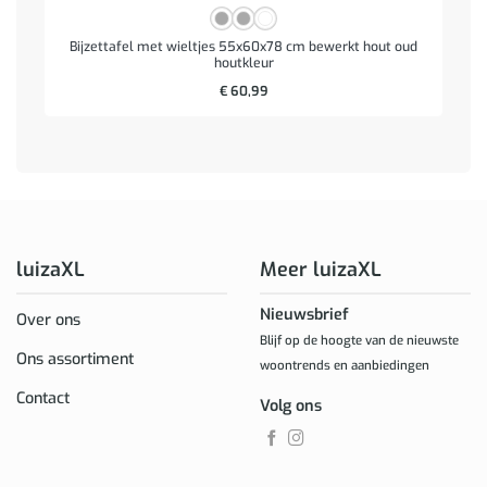
Bijzettafel met wieltjes 55x60x78 cm bewerkt hout oud
houtkleur
€
60,99
luizaXL
Meer luizaXL
Nieuwsbrief
Over ons
Blijf op de hoogte van de nieuwste
Ons assortiment
woontrends en aanbiedingen
Contact
Volg ons