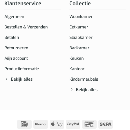
Klantenservice
Collectie
Algemeen
Woonkamer
Bestellen & Verzenden
Eetkamer
Betalen
Slaapkamer
Retourneren
Badkamer
Mijn account
Keuken
Productinformatie
Kantoor
Bekijk alles
Kindermeubels
Bekijk alles
IDeal
Klarna
Apple
PayPal
Bancontact
Sepa