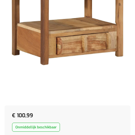
€
100,99
Onmiddellijk beschikbaar