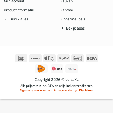
Mijn account
Keuken
Productinformatie
Kantoor
Bekijk alles
Kindermeubels
Bekijk alles
IDeal
Klarna
Apple
PayPal
Bancontact
Sepa
Pay
Copyright 2026
© LuizaXL
Alle prijzen zijn incl. BTW en altijd incl. verzendkosten.
Algemene voorwaarden
Privacyverklaring
Disclaimer