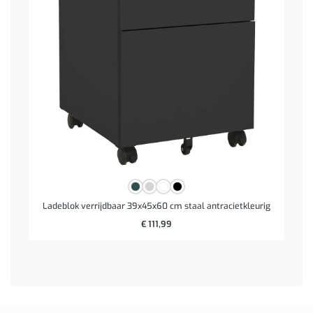
Ladeblok verrijdbaar 39x45x60 cm staal antracietkleurig
€
111,99