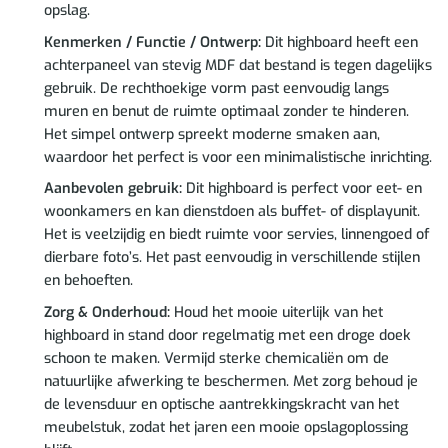
opslag.
Kenmerken / Functie / Ontwerp:
Dit highboard heeft een
achterpaneel van stevig MDF dat bestand is tegen dagelijks
gebruik. De rechthoekige vorm past eenvoudig langs
muren en benut de ruimte optimaal zonder te hinderen.
Het simpel ontwerp spreekt moderne smaken aan,
waardoor het perfect is voor een minimalistische inrichting.
Aanbevolen gebruik:
Dit highboard is perfect voor eet- en
woonkamers en kan dienstdoen als buffet- of displayunit.
Het is veelzijdig en biedt ruimte voor servies, linnengoed of
dierbare foto’s. Het past eenvoudig in verschillende stijlen
en behoeften.
Zorg & Onderhoud:
Houd het mooie uiterlijk van het
highboard in stand door regelmatig met een droge doek
schoon te maken. Vermijd sterke chemicaliën om de
natuurlijke afwerking te beschermen. Met zorg behoud je
de levensduur en optische aantrekkingskracht van het
meubelstuk, zodat het jaren een mooie opslagoplossing