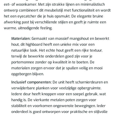
eet- of woonkamer. Met zijn strakke lijnen en minimalistisch
ontwerp combineert dit meubelstijl met functionaliteit en wordt
het een eyecatcher die je huis opsmukt. De elegante bruine
afwerking past bij verschillende stijlen en geeft je ruimte een
warme, uitnodigende feeling.
Materialen:
Gemaakt van massief mangohout en bewerkt
hout, dit highboard heeft een unieke mix voor een
natuurlijke look. Het echte hout geeft een rijke textuur,
terwijl de bewerkte onderdelen goed zijn voor je
portemonnee zonder op kwaliteit in te boeten. De
materialen zorgen ervoor dat je spullen veilig en mooi
opgeborgen blijven.
Inclusief componenten:
De unit heeft scharnierdeuren en
verwijderbare planken voor veelzijdige opbergruimte.
Iedere deur heeft knoppen voor een soepel gebruik, wat
handig is. De vierkante metalen poten zorgen voor
stabiliteit en voorkomen ongewenste bewegingen. Ieder
onderdeel is goed ontworpen voor praktische en stijlvolle