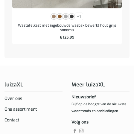
+1
Wastafelkast met ingebouwde wasbak bewerkt hout grijs
sonoma
€
125,99
luizaXL
Meer luizaXL
Nieuwsbrief
Over ons
Blijf op de hoogte van de nieuwste
Ons assortiment
woontrends en aanbiedingen
Contact
Volg ons