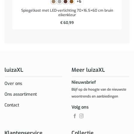
+6
Spiegelkast met LED-verlichting 70×16,5×60 cm bruin
eikenkleur
€
60,99
luizaXL
Meer luizaXL
Nieuwsbrief
Over ons
Blijf op de hoogte van de nieuwste
Ons assortiment
woontrends en aanbiedingen
Contact
Volg ons
Klantenservice
Collectie