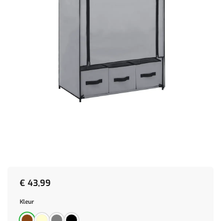
€
43,99
Kleur