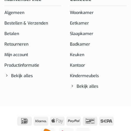
Algemeen
Woonkamer
Bestellen & Verzenden
Eetkamer
Betalen
Slaapkamer
Retourneren
Badkamer
Mijn account
Keuken
Productinformatie
Kantoor
Bekijk alles
Kindermeubels
Bekijk alles
IDeal
Klarna
Apple
PayPal
Bancontact
Sepa
Pay