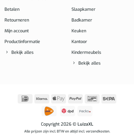
Betalen
Slaapkamer
Retourneren
Badkamer
Mijn account
Keuken
Productinformatie
Kantoor
Bekijk alles
Kindermeubels
Bekijk alles
IDeal
Klarna
Apple
PayPal
Bancontact
Sepa
Pay
Copyright 2026
© LuizaXL
Alle prijzen zijn incl. BTW en altijd incl. verzendkosten.