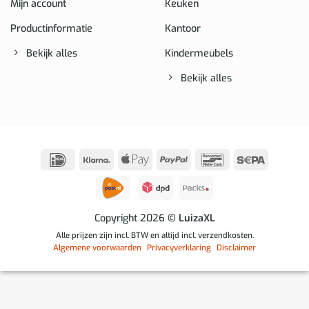
Mijn account
Keuken
Productinformatie
Kantoor
Bekijk alles
Kindermeubels
Bekijk alles
IDeal
Klarna
Apple
PayPal
Bancontact
Sepa
Pay
Copyright 2026
© LuizaXL
Alle prijzen zijn incl. BTW en altijd incl. verzendkosten.
Algemene voorwaarden
Privacyverklaring
Disclaimer