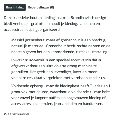
Beschrijving
Beoordelingen (0)
Deze klassieke houten kledingkast met Scandinavisch design
biedt veel opbergruimte en houdt je kleding, schoenen en
accessoires netjes georganiseerd.
Massief grenenhout: massief grenenhout is een prachtig,
natuurlijk materiaal. Grenenhout heeft rechte nerven en de
noesten geven het een kenmerkende, rustieke uitstraling.
uv-vernis: uv-vernis is een speciaal soort vernis dat is
afgewerkt door een ultraviolette droog machine te
gebruiken. Het geeft een levendiger, luxer en meer
voelbare resultaat vergeleken met vernissen zonder uv.
Voldoende opbergruimte: de kledingkast heeft 2 lades en 1
groot vak met deuren, waardoor je voldoende ruimte hebt
voor zowel je langere outfits als opgevouwen kleding of
accessoires, zoals truien, jeans, hoeden en handtassen.
Waarschuwing: