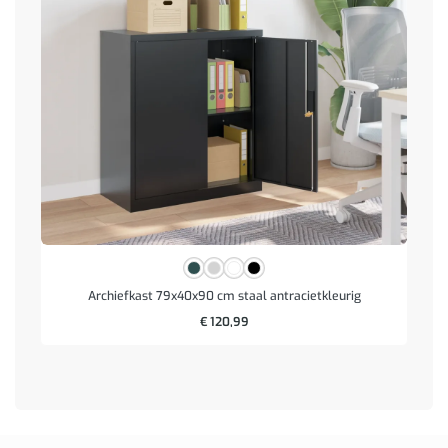
Archiefkast 79x40x90 cm staal antracietkleurig
€
120,99