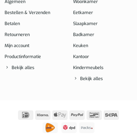
Algemeen
Woonkamer
Bestellen & Verzenden
Eetkamer
Betalen
Slaapkamer
Retourneren
Badkamer
Mijn account
Keuken
Productinformatie
Kantoor
Bekijk alles
Kindermeubels
Bekijk alles
IDeal
Klarna
Apple
PayPal
Bancontact
Sepa
Pay