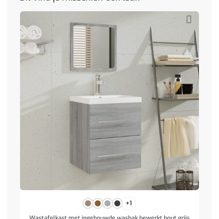
+1
Wastafelkast met ingebouwde wasbak bewerkt hout grijs