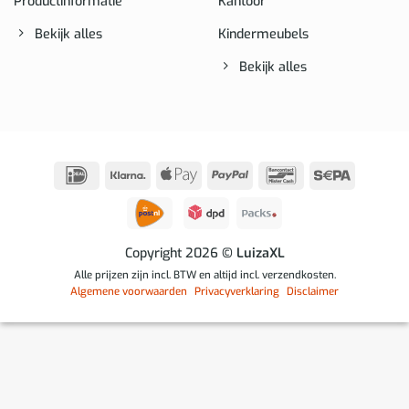
Productinformatie
Kantoor
Bekijk alles
Kindermeubels
Bekijk alles
IDeal
Klarna
Apple
PayPal
Bancontact
Sepa
Pay
Copyright 2026
© LuizaXL
Alle prijzen zijn incl. BTW en altijd incl. verzendkosten.
Algemene voorwaarden
Privacyverklaring
Disclaimer