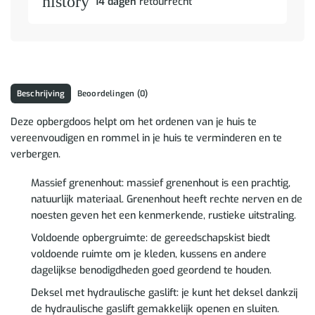
history
14 dagen
retourrecht
Beschrijving
Beoordelingen (0)
Deze opbergdoos helpt om het ordenen van je huis te
vereenvoudigen en rommel in je huis te verminderen en te
verbergen.
Massief grenenhout: massief grenenhout is een prachtig,
natuurlijk materiaal. Grenenhout heeft rechte nerven en de
noesten geven het een kenmerkende, rustieke uitstraling.
Voldoende opbergruimte: de gereedschapskist biedt
voldoende ruimte om je kleden, kussens en andere
dagelijkse benodigdheden goed geordend te houden.
Deksel met hydraulische gaslift: je kunt het deksel dankzij
de hydraulische gaslift gemakkelijk openen en sluiten.