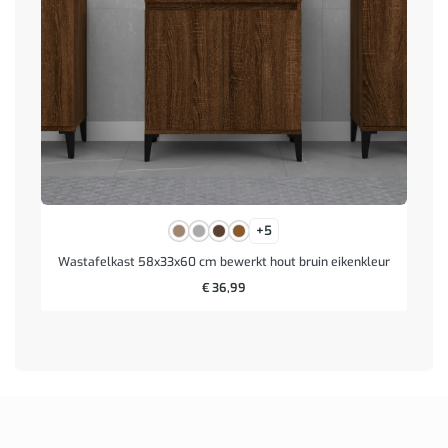
+5
Wastafelkast 58x33x60 cm bewerkt hout bruin eikenkleur
€
36,99