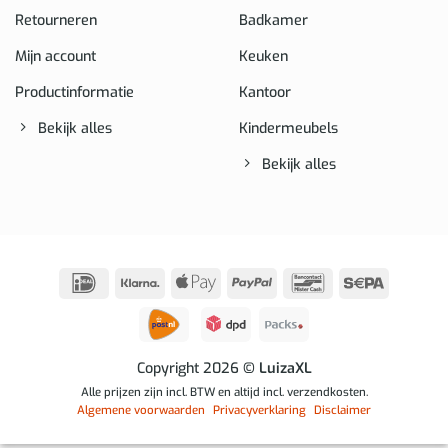
Retourneren
Badkamer
Mijn account
Keuken
Productinformatie
Kantoor
Bekijk alles
Kindermeubels
Bekijk alles
IDeal
Klarna
Apple
PayPal
Bancontact
Sepa
Pay
Copyright 2026
© LuizaXL
Alle prijzen zijn incl. BTW en altijd incl. verzendkosten.
Algemene voorwaarden
Privacyverklaring
Disclaimer