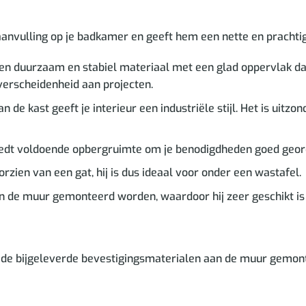
nvulling op je badkamer en geeft hem een nette en prachtige
en duurzaam en stabiel materiaal met een glad oppervlak dat
verscheidenheid aan projecten.
de kast geeft je interieur een industriële stijl. Het is uitzo
edt voldoende opbergruimte om je benodigdheden goed geord
orzien van een gat, hij is dus ideaal voor onder een wastafel.
n de muur gemonteerd worden, waardoor hij zeer geschikt is
 de bijgeleverde bevestigingsmaterialen aan de muur gemon