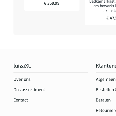
Badkamerkast 
€
359,99
cm bewerkt h
eikenkl
€
47,
luizaXL
Klanten
Over ons
Algemeen
Ons assortiment
Bestellen
Contact
Betalen
Retourner