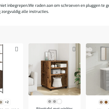
niet inbegrepen.We raden aan om schroeven en pluggen te ge
 zorgvuldig alle instructies.
+2
Bijzettafel met wieltjes