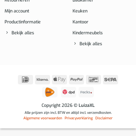
Retourneren
Badkamer
Mijn account
Keuken
Productinformatie
Kantoor
Bekijk alles
Kindermeubels
Bekijk alles
IDeal
Klarna
Apple
PayPal
Bancontact
Sepa
Pay
Copyright 2026
© LuizaXL
Alle prijzen zijn incl. BTW en altijd incl. verzendkosten.
Algemene voorwaarden
Privacyverklaring
Disclaimer