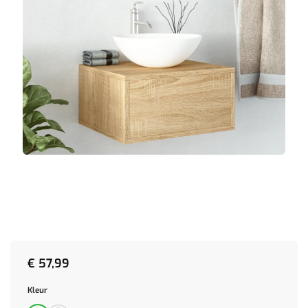
€
57,99
Kleur