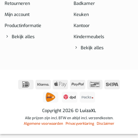
Retourneren
Badkamer
Mijn account
Keuken
Productinformatie
Kantoor
Bekijk alles
Kindermeubels
Bekijk alles
IDeal
Klarna
Apple
PayPal
Bancontact
Sepa
Pay
Copyright 2026
© LuizaXL
Alle prijzen zijn incl. BTW en altijd incl. verzendkosten.
Algemene voorwaarden
Privacyverklaring
Disclaimer