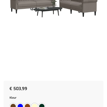
€
503,99
Kleur