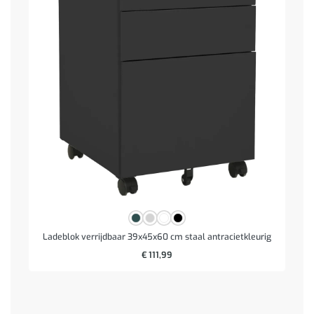
Ladeblok verrijdbaar 39x45x60 cm staal antracietkleurig
€
111,99