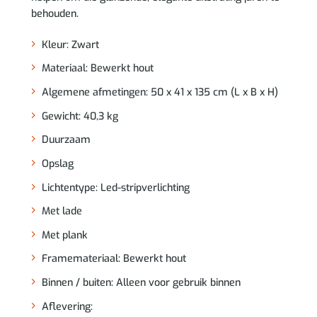
behouden.
Kleur: Zwart
Materiaal: Bewerkt hout
Algemene afmetingen: 50 x 41 x 135 cm (L x B x H)
Gewicht: 40,3 kg
Duurzaam
Opslag
Lichtentype: Led-stripverlichting
Met lade
Met plank
Framemateriaal: Bewerkt hout
Binnen / buiten: Alleen voor gebruik binnen
Aflevering: