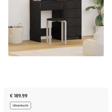
€
189,99
Uitverkocht