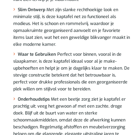
Slim Ontwerp
Met zijn slanke rechthoekige look en
minimale stijl, is deze kaptafel net zo functioneel als
modieus. Het is schoon en rommelvrij, waardoor je
opmaakruimte georganiseerd aanvoelt en je favoriete
items laat zien, wat het een geweldige blikvanger maakt in
elke moderne kamer.
Waar te Gebruiken
Perfect voor binnen, vooral in de
slaapkamer, is deze kaptafel ideaal voor al je make-
upbehoeften en helpt je om je dagelijks klaar te maken. De
stevige constructie betekent dat het betrouwbaar is,
perfect voor drukke professionals die een georganiseerde
plek willen om stijlvol voor te bereiden.
Onderhoudstips
Met een beetje zorg ziet je kaptafel er
prachtig uit; veeg het gewoon af met een zachte, droge
doek. Blijf uit de buurt van water en sterke
schoonmaakmiddelen, omdat deze de afwerking kunnen
beschadigen. Regelmatig afstoffen en meubelverzorging
helpen om die glanzende, elegante uitstraling jaren te