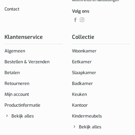
woontrends en aanbiedingen
Contact
Volg ons
Klantenservice
Collectie
Algemeen
Woonkamer
Bestellen & Verzenden
Eetkamer
Betalen
Slaapkamer
Retourneren
Badkamer
Mijn account
Keuken
Productinformatie
Kantoor
Bekijk alles
Kindermeubels
Bekijk alles