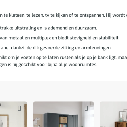
te kletsen, te lezen, tv te kijken of te ontspannen. Hij wordt e
trakke uitstraling en is ademend en duurzaam.
an metaal en multiplex en biedt stevigheid en stabiliteit.
abel dankzij de dik gevoerde zitting en armleuningen.
kt om je voeten op te laten rusten als je op je bank ligt, maa
 is hij geschikt voor bijna al je woonruimtes.