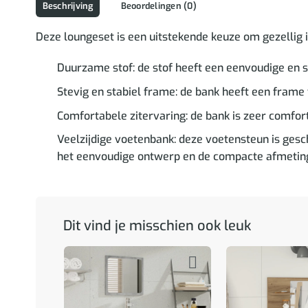
Beschrijving
Beoordelingen (0)
Deze loungeset is een uitstekende keuze om gezellig in 
Duurzame stof: de stof heeft een eenvoudige en s
Stevig en stabiel frame: de bank heeft een frame v
Comfortabele zitervaring: de bank is zeer comfort
Veelzijdige voetenbank: deze voetensteun is geschi
het eenvoudige ontwerp en de compacte afmetingen
Dit vind je misschien ook leuk