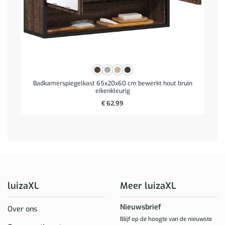
Badkamerspiegelkast 65x20x60 cm bewerkt hout bruin
eikenkleurig
€
62,99
luizaXL
Meer luizaXL
Nieuwsbrief
Over ons
Blijf op de hoogte van de nieuwste