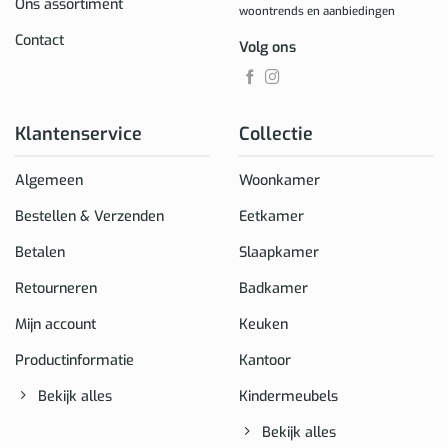
Ons assortiment
woontrends en aanbiedingen
Contact
Volg ons
Klantenservice
Collectie
Algemeen
Woonkamer
Bestellen & Verzenden
Eetkamer
Betalen
Slaapkamer
Retourneren
Badkamer
Mijn account
Keuken
Productinformatie
Kantoor
Bekijk alles
Kindermeubels
Bekijk alles