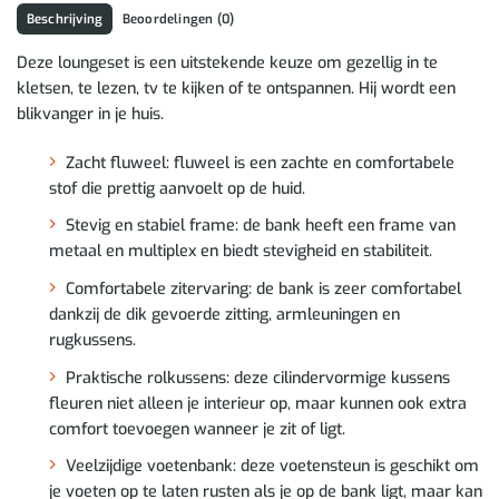
Beschrijving
Beoordelingen (0)
Deze loungeset is een uitstekende keuze om gezellig in te
kletsen, te lezen, tv te kijken of te ontspannen. Hij wordt een
blikvanger in je huis.
Zacht fluweel: fluweel is een zachte en comfortabele
stof die prettig aanvoelt op de huid.
Stevig en stabiel frame: de bank heeft een frame van
metaal en multiplex en biedt stevigheid en stabiliteit.
Comfortabele zitervaring: de bank is zeer comfortabel
dankzij de dik gevoerde zitting, armleuningen en
rugkussens.
Praktische rolkussens: deze cilindervormige kussens
fleuren niet alleen je interieur op, maar kunnen ook extra
comfort toevoegen wanneer je zit of ligt.
Veelzijdige voetenbank: deze voetensteun is geschikt om
je voeten op te laten rusten als je op de bank ligt, maar kan