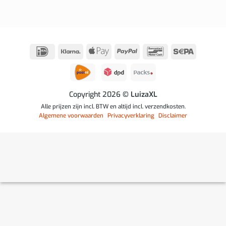
IDeal
Klarna
Apple
PayPal
Bancontact
Sepa
Pay
Copyright 2026
© LuizaXL
Alle prijzen zijn incl. BTW en altijd incl. verzendkosten.
Algemene voorwaarden
Privacyverklaring
Disclaimer