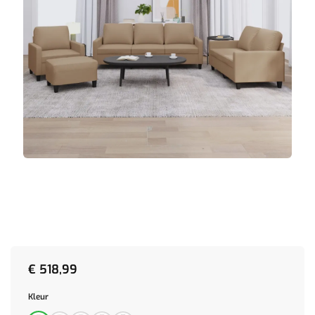
€
518,99
Kleur