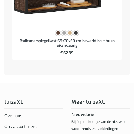
Badkamerspiegelkast 65x20x60 cm bewerkt hout bruin
eikenkleurig
€
62,99
luizaXL
Meer luizaXL
Nieuwsbrief
Over ons
Blijf op de hoogte van de nieuwste
Ons assortiment
woontrends en aanbiedingen