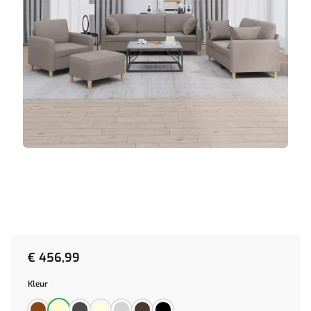
€
456,99
Kleur