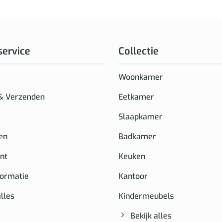
service
Collectie
Woonkamer
 & Verzenden
Eetkamer
Slaapkamer
en
Badkamer
nt
Keuken
formatie
Kantoor
alles
Kindermeubels
Bekijk alles