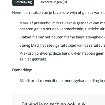
Beschrijving
Beoordelingen (0)
Neem een slokje van je favoriete wijn of geniet van e
Massief grenenhout: deze kast is gemaakt van mas
noesten geven het een kenmerkende, rustieke uits
Stabiel frame: het houten frame biedt stevigheid en
Stevig blad: het stevige tafelblad van deze tafel
Praktisch ontwerp: deze barkrukken hebben geen r
ze niet gebruikt.
Opmerking:
Bij elk product wordt een montagehandleiding in
Dit vind je misschien ook leuk