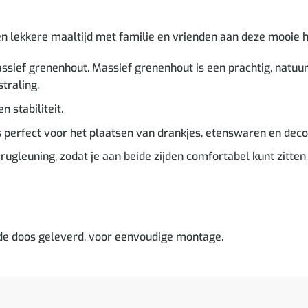
en lekkere maaltijd met familie en vrienden aan deze mooie h
sief grenenhout. Massief grenenhout is een prachtig, natuur
traling.
 stabiliteit.
 is perfect voor het plaatsen van drankjes, etenswaren en de
ugleuning, zodat je aan beide zijden comfortabel kunt zitten
 de doos geleverd, voor eenvoudige montage.