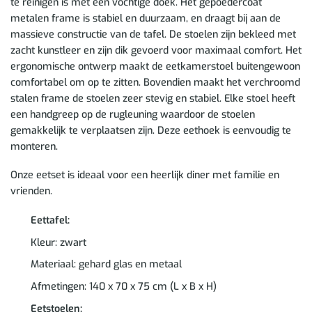
te reinigen is met een vochtige doek. Het gepoedercoat
metalen frame is stabiel en duurzaam, en draagt bij aan de
massieve constructie van de tafel. De stoelen zijn bekleed met
zacht kunstleer en zijn dik gevoerd voor maximaal comfort. Het
ergonomische ontwerp maakt de eetkamerstoel buitengewoon
comfortabel om op te zitten. Bovendien maakt het verchroomd
stalen frame de stoelen zeer stevig en stabiel. Elke stoel heeft
een handgreep op de rugleuning waardoor de stoelen
gemakkelijk te verplaatsen zijn. Deze eethoek is eenvoudig te
monteren.
Onze eetset is ideaal voor een heerlijk diner met familie en
vrienden.
Eettafel:
Kleur: zwart
Materiaal: gehard glas en metaal
Afmetingen: 140 x 70 x 75 cm (L x B x H)
Eetstoelen: