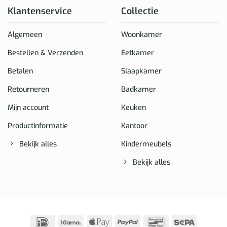
Klantenservice
Collectie
Algemeen
Woonkamer
Bestellen & Verzenden
Eetkamer
Betalen
Slaapkamer
Retourneren
Badkamer
Mijn account
Keuken
Productinformatie
Kantoor
Bekijk alles
Kindermeubels
Bekijk alles
IDeal
Klarna
Apple
PayPal
Bancontact
Sepa