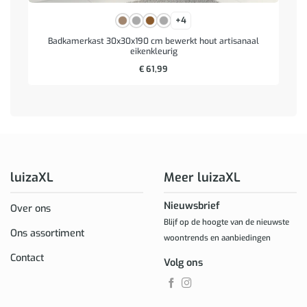
+4
Badkamerkast 30x30x190 cm bewerkt hout artisanaal
eikenkleurig
€
61,99
luizaXL
Meer luizaXL
Nieuwsbrief
Over ons
Blijf op de hoogte van de nieuwste
Ons assortiment
woontrends en aanbiedingen
Contact
Volg ons