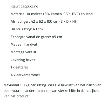
Kleur: cappuccino
Materiaal: kunstleer (5% katoen, 95% PVC) en staal
Afmetingen: 42 x 52 x 100 cm (B x D x H)
Diepte zitting: 43 cm
Zithoogte vanaf de grond: 49 cm
Met een handvat
Montage vereist
Levering bevat:
1 x eettafel
4 x eetkamerstoel
Maximaal 110 kg per zitting. Wees je bewust van het risico van
open vuur en andere bronnen van sterke hitte in de nabijheid
van het product.