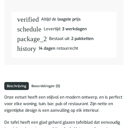
verified
Altijd de
laagste prijs
schedule
Levertijd:
3 werkdagen
package_2
Bestaat uit:
2 pakketten
history
14 dagen
retourrecht
Beschrijving
Beoordelingen (0)
Onze eetset heeft een stijlvol en modern ontwerp, en is perfect
voor elke woning, tuin, bar, pub of restaurant. Zijn nette en
eigentijdse design is een aanvulling op elk interieur.
De tafel heeft een glad gehard glazen tafelblad dat eenvoudig