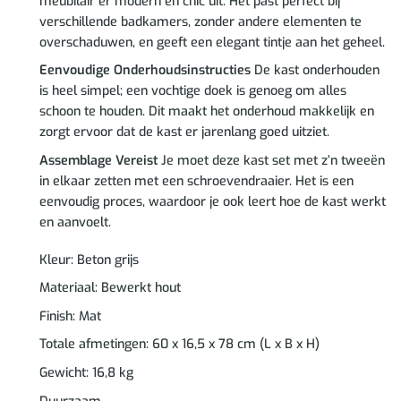
meubilair er modern en chic uit. Het past perfect bij
verschillende badkamers, zonder andere elementen te
overschaduwen, en geeft een elegant tintje aan het geheel.
Eenvoudige Onderhoudsinstructies
De kast onderhouden
is heel simpel; een vochtige doek is genoeg om alles
schoon te houden. Dit maakt het onderhoud makkelijk en
zorgt ervoor dat de kast er jarenlang goed uitziet.
Assemblage Vereist
Je moet deze kast set met z’n tweeën
in elkaar zetten met een schroevendraaier. Het is een
eenvoudig proces, waardoor je ook leert hoe de kast werkt
en aanvoelt.
Kleur: Beton grijs
Materiaal: Bewerkt hout
Finish: Mat
Totale afmetingen: 60 x 16,5 x 78 cm (L x B x H)
Gewicht: 16,8 kg