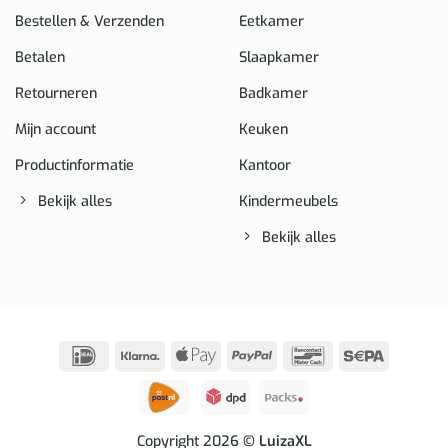
Bestellen & Verzenden
Eetkamer
Betalen
Slaapkamer
Retourneren
Badkamer
Mijn account
Keuken
Productinformatie
Kantoor
Bekijk alles
Kindermeubels
Bekijk alles
IDeal
Klarna
Apple
PayPal
Bancontact
Sepa
Pay
Copyright 2026
© LuizaXL