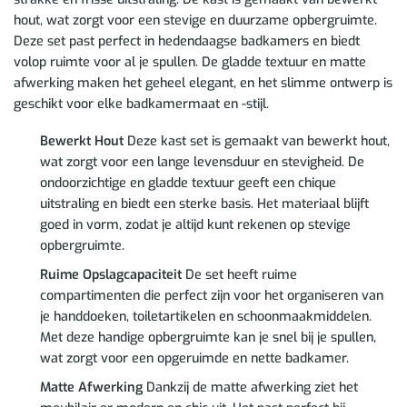
hout, wat zorgt voor een stevige en duurzame opbergruimte.
Deze set past perfect in hedendaagse badkamers en biedt
volop ruimte voor al je spullen. De gladde textuur en matte
afwerking maken het geheel elegant, en het slimme ontwerp is
geschikt voor elke badkamermaat en -stijl.
Bewerkt Hout
Deze kast set is gemaakt van bewerkt hout,
wat zorgt voor een lange levensduur en stevigheid. De
ondoorzichtige en gladde textuur geeft een chique
uitstraling en biedt een sterke basis. Het materiaal blijft
goed in vorm, zodat je altijd kunt rekenen op stevige
opbergruimte.
Ruime Opslagcapaciteit
De set heeft ruime
compartimenten die perfect zijn voor het organiseren van
je handdoeken, toiletartikelen en schoonmaakmiddelen.
Met deze handige opbergruimte kan je snel bij je spullen,
wat zorgt voor een opgeruimde en nette badkamer.
Matte Afwerking
Dankzij de matte afwerking ziet het