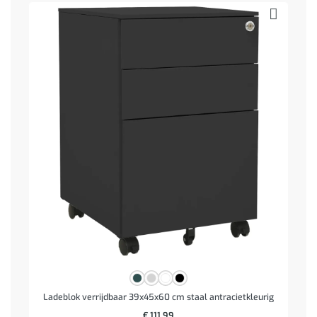
Ladeblok verrijdbaar 39x45x60 cm staal antracietkleurig
€
111,99