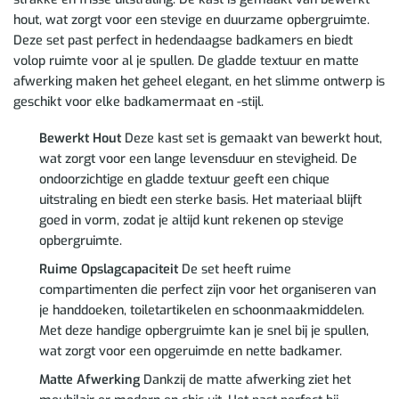
hout, wat zorgt voor een stevige en duurzame opbergruimte.
Deze set past perfect in hedendaagse badkamers en biedt
volop ruimte voor al je spullen. De gladde textuur en matte
afwerking maken het geheel elegant, en het slimme ontwerp is
geschikt voor elke badkamermaat en -stijl.
Bewerkt Hout
Deze kast set is gemaakt van bewerkt hout,
wat zorgt voor een lange levensduur en stevigheid. De
ondoorzichtige en gladde textuur geeft een chique
uitstraling en biedt een sterke basis. Het materiaal blijft
goed in vorm, zodat je altijd kunt rekenen op stevige
opbergruimte.
Ruime Opslagcapaciteit
De set heeft ruime
compartimenten die perfect zijn voor het organiseren van
je handdoeken, toiletartikelen en schoonmaakmiddelen.
Met deze handige opbergruimte kan je snel bij je spullen,
wat zorgt voor een opgeruimde en nette badkamer.
Matte Afwerking
Dankzij de matte afwerking ziet het