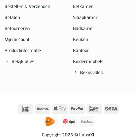
Bestellen & Verzenden
Eetkamer
Betalen
Slaapkamer
Retourneren
Badkamer
Mijn account
Keuken
Productinformatie
Kantoor
Bekijk alles
Kindermeubels
Bekijk alles
IDeal
Klarna
Apple
PayPal
Bancontact
Sepa
Pay
Copyright 2026
© LuizaXL