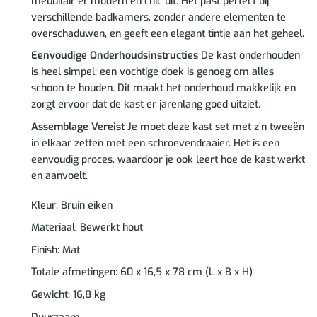
meubilair er modern en chic uit. Het past perfect bij
verschillende badkamers, zonder andere elementen te
overschaduwen, en geeft een elegant tintje aan het geheel.
Eenvoudige Onderhoudsinstructies
De kast onderhouden
is heel simpel; een vochtige doek is genoeg om alles
schoon te houden. Dit maakt het onderhoud makkelijk en
zorgt ervoor dat de kast er jarenlang goed uitziet.
Assemblage Vereist
Je moet deze kast set met z’n tweeën
in elkaar zetten met een schroevendraaier. Het is een
eenvoudig proces, waardoor je ook leert hoe de kast werkt
en aanvoelt.
Kleur: Bruin eiken
Materiaal: Bewerkt hout
Finish: Mat
Totale afmetingen: 60 x 16,5 x 78 cm (L x B x H)
Gewicht: 16,8 kg