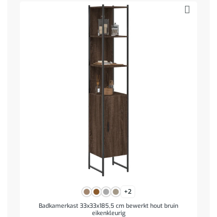
+2
Badkamerkast 33x33x185,5 cm bewerkt hout bruin
eikenkleurig