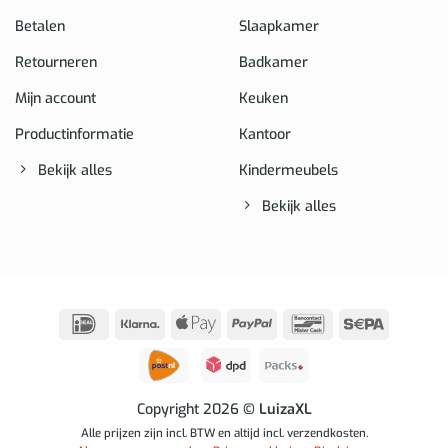
Betalen
Slaapkamer
Retourneren
Badkamer
Mijn account
Keuken
Productinformatie
Kantoor
Bekijk alles
Kindermeubels
Bekijk alles
IDeal
Klarna
Apple
PayPal
Bancontact
Sepa
Pay
Copyright 2026
© LuizaXL
Alle prijzen zijn incl. BTW en altijd incl. verzendkosten.