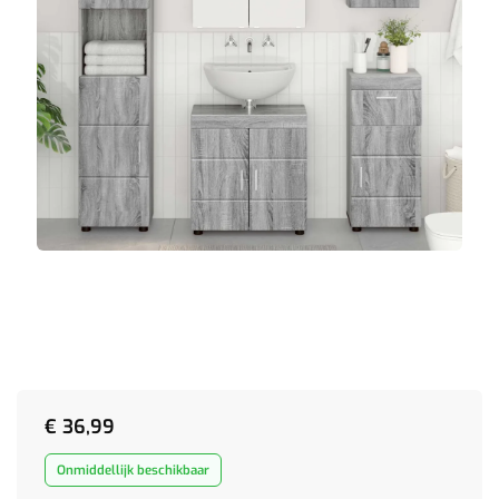
€
36,99
Onmiddellijk beschikbaar