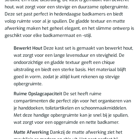
hout, wat zorgt voor een stevige en duurzame opbergruimte.
Deze set past perfect in hedendaagse badkamers en biedt
volop ruimte voor al je spullen. De gladde textuur en matte
afwerking maken het geheel elegant, en het slimme ontwerp is
geschikt voor elke badkamermaat en -stijl.
Bewerkt Hout
Deze kast set is gemaakt van bewerkt hout,
wat zorgt voor een lange levensduur en stevigheid. De
ondoorzichtige en gladde textuur geeft een chique
uitstraling en biedt een sterke basis. Het materiaal blijft
goed in vorm, zodat je altijd kunt rekenen op stevige
opbergruimte.
Ruime Opslagcapaciteit
De set heeft ruime
compartimenten die perfect zijn voor het organiseren van
je handdoeken, toiletartikelen en schoonmaakmiddelen.
Met deze handige opbergruimte kan je snel bij je spullen,
wat zorgt voor een opgeruimde en nette badkamer.
Matte Afwerking
Dankzij de matte afwerking ziet het