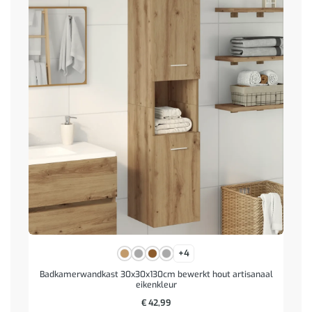
+4
Badkamerwandkast 30x30x130cm bewerkt hout artisanaal
eikenkleur
€
42,99