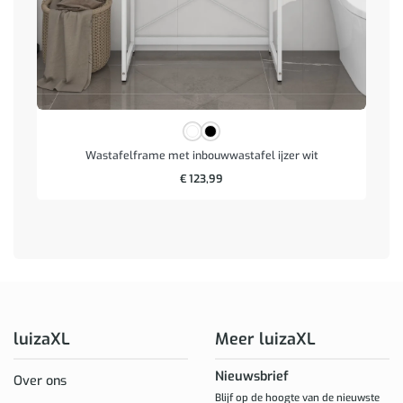
Wastafelframe met inbouwwastafel ijzer wit
€
123,99
luizaXL
Meer luizaXL
Nieuwsbrief
Over ons
Blijf op de hoogte van de nieuwste