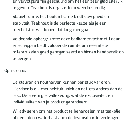
en vervolgens fijn geschuurd om het een zeer glad uiterlijk
te geven. Teakhout is erg sterk en weerbestendig.
Stabiel frame: het houten frame biedt stevigheid en
stabiliteit. Teakhout is de perfecte keuze als je een
meubelstuk wilt kopen dat lang meegaat.
Voldoende opbergruimte: deze badkamerkast met 1 deur
en schappen biedt voldoende ruimte om essentiële
toiletartikelen goed georganiseerd en binnen handbereik op
te bergen.
Opmerking:
De kleuren en houtnerven kunnen per stuk variëren.
Hierdoor is elk meubelstuk uniek en net iets anders dan de
rest. De levering is willekeurig, wat de exclusiviteit en
individualiteit van je product garandeert.
Wij adviseren om het product te behandelen met teakolie
of een lak op waterbasis, om de levensduur te verlengen.