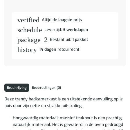
verified
Altijd de
laagste prijs
schedule
Levertijd:
3 werkdagen
package_2
Bestaat uit:
1 pakket
history
14 dagen
retourrecht
Beschrijving
Beoordelingen (0)
Deze trendy badkamerkast is een uitstekende aanvulling op je
huis door zijn nette en strakke uitstraling.
Hoogwaardig materiaal: massief teakhout is een prachtig,
natuurlijk materiaal. Het is gewaterd, in de oven gedroogd