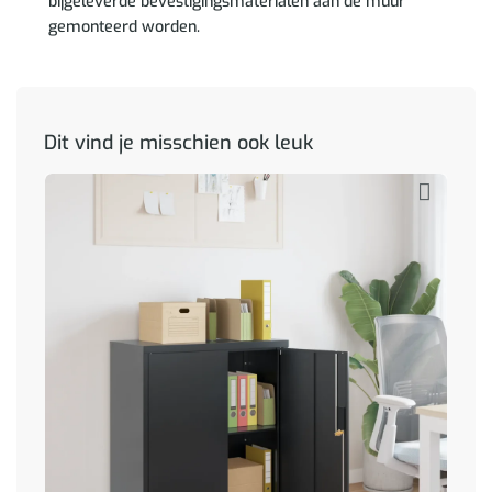
bijgeleverde bevestigingsmaterialen aan de muur
gemonteerd worden.
Dit vind je misschien ook leuk