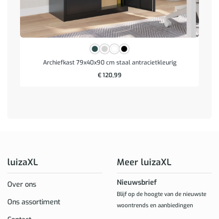
Archiefkast 79x40x90 cm staal antracietkleurig
€
120,99
luizaXL
Meer luizaXL
Nieuwsbrief
Over ons
Blijf op de hoogte van de nieuwste
Ons assortiment
woontrends en aanbiedingen