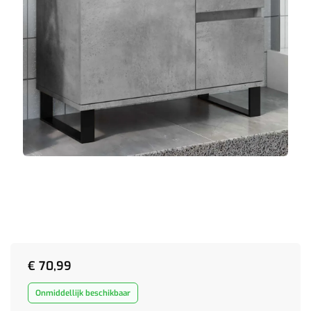
€
70,99
Onmiddellijk beschikbaar