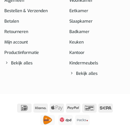
Algemeen
Woonkamer
Bestellen & Verzenden
Eetkamer
Betalen
Slaapkamer
Retourneren
Badkamer
Mijn account
Keuken
Productinformatie
Kantoor
Bekijk alles
Kindermeubels
Bekijk alles
IDeal
Klarna
Apple
PayPal
Bancontact
Sepa
Pay