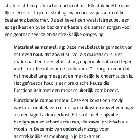
strakke stijl en praktische functionaliteit. Elk stuk heeft mooie
lijnen en een chique uitstraling, waardoor ze passen in elke
bestaande badkamer. De set bevat een wastafelmeubel, een
spiegelkast en twee badkamerkasten, die samen zorgen voor
een georganiseerde en aantrekkelijke omgeving.
Materiaal samenstelling:
Deze meubelset is gemaakt van
gefreesd hout, dat zowel stijlvol als duurzaam is. Het
materiaal heeft een glad, stevig oppervlak dat goed tegen
vocht kan, ideaal voor de badkamer. Dit zorgt ervoor dat
het meubel lang meegaat en makkelijk te onderhouden is.
Het gefreesde hout is een praktische keuze die
functionaliteit met een modern uiterlijk combineert.
Functionele componenten:
Deze set bevat een stevig
wastafelmeubel, een ruime spiegelkast en zowel een hoge
als een lage badkamerkast. Elk stuk heeft stijlvolle
handgrepen en scharnierdeuren, die zowel praktisch als
mooi zijn. Deze mix van onderdelen zorgt voor
aantrekkelijke samenhang in je badkamer.