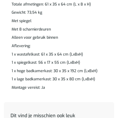
Totale afmetingen: 61 x 35 x 64 cm (L x B x H)
Gewicht: 73,54 kg
Met spiegel
Met 8 scharnierdeuren
Alleen voor gebruik binnen
Aflevering:
1 x wastafelkast: 61 x 35 x 64 cm (LxBxH)
1 x spiegelkast: 56 x 17 x 55 cm (LxBxH)
1 x hoge badkamerkast: 30 x 35 x 192 cm (LxBxH)
1 x lage badkamerkast: 30 x 35 x 80 cm (LxBxH)
Montage vereist: Ja
Dit vind je misschien ook leuk