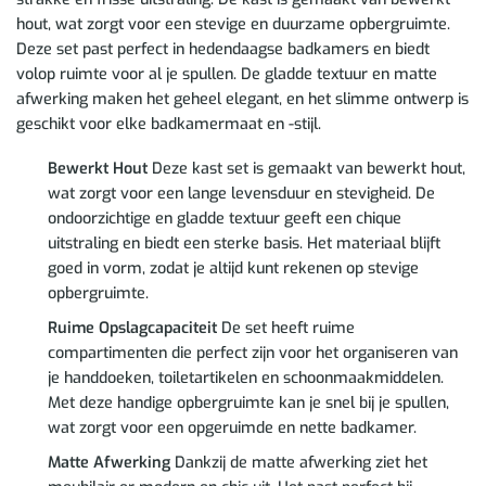
hout, wat zorgt voor een stevige en duurzame opbergruimte.
Deze set past perfect in hedendaagse badkamers en biedt
volop ruimte voor al je spullen. De gladde textuur en matte
afwerking maken het geheel elegant, en het slimme ontwerp is
geschikt voor elke badkamermaat en -stijl.
Bewerkt Hout
Deze kast set is gemaakt van bewerkt hout,
wat zorgt voor een lange levensduur en stevigheid. De
ondoorzichtige en gladde textuur geeft een chique
uitstraling en biedt een sterke basis. Het materiaal blijft
goed in vorm, zodat je altijd kunt rekenen op stevige
opbergruimte.
Ruime Opslagcapaciteit
De set heeft ruime
compartimenten die perfect zijn voor het organiseren van
je handdoeken, toiletartikelen en schoonmaakmiddelen.
Met deze handige opbergruimte kan je snel bij je spullen,
wat zorgt voor een opgeruimde en nette badkamer.
Matte Afwerking
Dankzij de matte afwerking ziet het