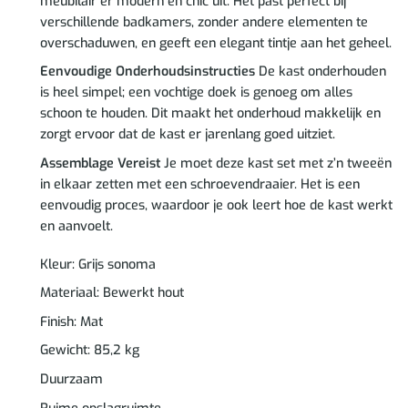
meubilair er modern en chic uit. Het past perfect bij
verschillende badkamers, zonder andere elementen te
overschaduwen, en geeft een elegant tintje aan het geheel.
Eenvoudige Onderhoudsinstructies
De kast onderhouden
is heel simpel; een vochtige doek is genoeg om alles
schoon te houden. Dit maakt het onderhoud makkelijk en
zorgt ervoor dat de kast er jarenlang goed uitziet.
Assemblage Vereist
Je moet deze kast set met z’n tweeën
in elkaar zetten met een schroevendraaier. Het is een
eenvoudig proces, waardoor je ook leert hoe de kast werkt
en aanvoelt.
Kleur: Grijs sonoma
Materiaal: Bewerkt hout
Finish: Mat
Gewicht: 85,2 kg
Duurzaam