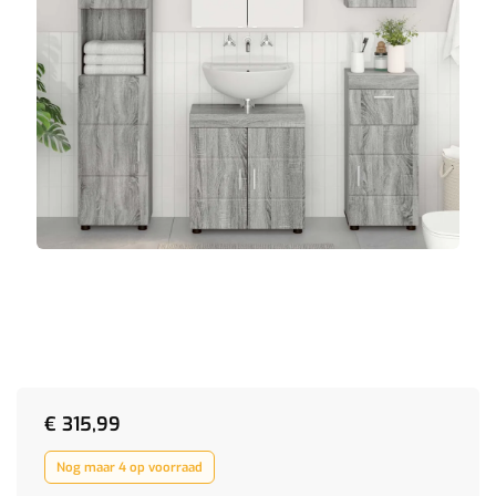
€
315,99
Nog maar 4 op voorraad