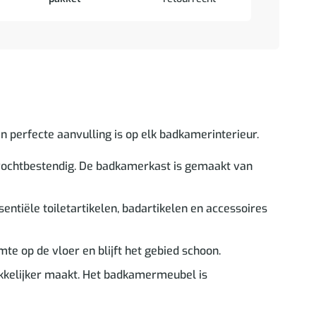
en perfecte aanvulling is op elk badkamerinterieur.
n vochtbestendig. De badkamerkast is gemaakt van
tiële toiletartikelen, badartikelen en accessoires
 op de vloer en blijft het gebied schoon.
kkelijker maakt. Het badkamermeubel is