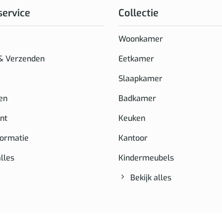
service
Collectie
Woonkamer
 & Verzenden
Eetkamer
Slaapkamer
en
Badkamer
nt
Keuken
formatie
Kantoor
alles
Kindermeubels
Bekijk alles