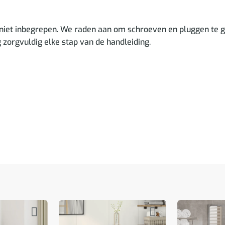
niet inbegrepen. We raden aan om schroeven en pluggen te ge
g zorgvuldig elke stap van de handleiding.