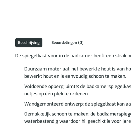
Beschrijving
Beoordelingen (0)
De spiegelkast voor in de badkamer heeft een strak on
Duurzaam materiaal: het bewerkte hout is van hog
bewerkt hout en is eenvoudig schoon te maken.
Voldoende opbergruimte: de badkamerspiegelkast 
netjes op één plek te ordenen.
Wandgemonteerd ontwerp: de spiegelkast kan aan 
Gemakkelijk schoon te maken: de badkamerspiege
waterbestendig waardoor hij geschikt is voor jare