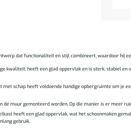
twerp dat functionaliteit en stijl combineert, waardoor hij e
e kwaliteit, heeft een glad oppervlak en is sterk, stabiel e
met schap heeft voldoende handige opbergruimte om je essen
de muur gemonteerd worden. Op die manier is er meer ruimte
lkast heeft een glad oppervlak, wat het schoonmaken gema
nlang gebruik.