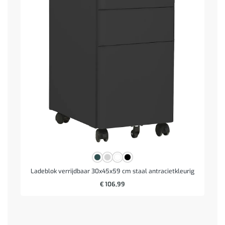
Ladeblok verrijdbaar 30x45x59 cm staal antracietkleurig
€
106,99