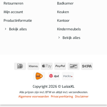
Retourneren
Badkamer
Mijn account
Keuken
Productinformatie
Kantoor
Bekijk alles
Kindermeubels
Bekijk alles
IDeal
Klarna
Apple
PayPal
Bancontact
Sepa
Pay
Copyright 2026
© LuizaXL
Alle prijzen zijn incl. BTW en altijd incl. verzendkosten.
Algemene voorwaarden
Privacyverklaring
Disclaimer