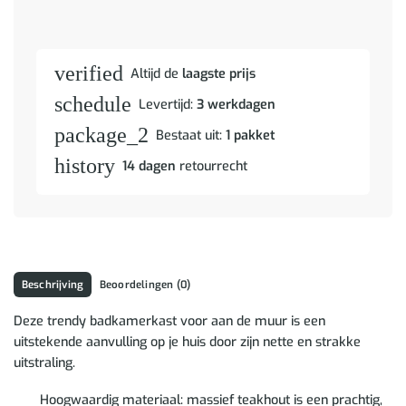
verified
Altijd de
laagste prijs
schedule
Levertijd:
3 werkdagen
package_2
Bestaat uit:
1 pakket
history
14 dagen
retourrecht
Beschrijving
Beoordelingen (0)
Deze trendy badkamerkast voor aan de muur is een
uitstekende aanvulling op je huis door zijn nette en strakke
uitstraling.
Hoogwaardig materiaal: massief teakhout is een prachtig,