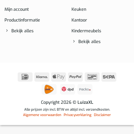
Mijn account
Keuken
Productinformatie
Kantoor
Bekijk alles
Kindermeubels
Bekijk alles
IDeal
Klarna
Apple
PayPal
Bancontact
Sepa
Pay
Copyright 2026
© LuizaXL
Alle prijzen zijn incl. BTW en altijd incl. verzendkosten.
Algemene voorwaarden
Privacyverklaring
Disclaimer