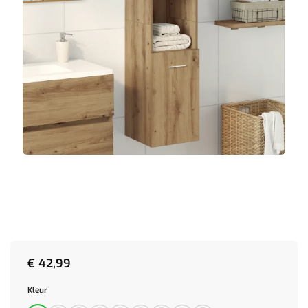
€
42,99
Kleur