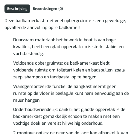
Beschrijving
Beoordelingen (0)
Deze badkamerkast met veel opbergruimte is een geweldige,
opvallende aanvulling op je badkamer!
Duurzaam materiaal: het bewerkte hout is van hoge
kwaliteit, heeft een glad oppervlak en is sterk, stabiel en
vochtbestendig.
Voldoende opbergruimte: de badkamerkast biedt
voldoende ruimte om toiletartikelen en badspullen, zoals
zeep, shampoo en tandpasta, op te bergen.
Wandgemonteerde functie: de hangkast neemt geen
ruimte op de vloer in beslag.Je kunt hem eenvoudig aan de
muur hangen.
Onderhoudsvriendelijk: dankzij het gladde oppervlak is de
badkamerkast gemakkelijk schoon te maken met een
vochtige doek en vereist hij weinig onderhoud.
2 montage-opties: de deur van de kast kan afhankelijk van