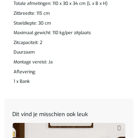
Totale afmetingen: 110 x 30 x 34 cm (L x B x H)
Zitbreedte: 115 cm
Stoeldiepte: 30 cm
Maximaal gewicht: 110 kg/per zitplaats
Zitcapaciteit: 2
Duurzaam
Montage vereist: Ja
Aflevering:
1 x Bank
Dit vind je misschien ook leuk