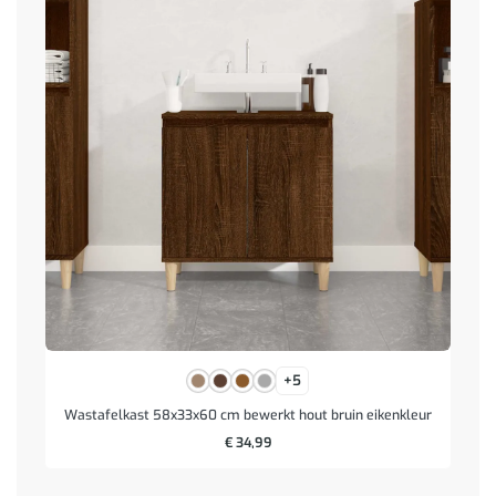
+5
Wastafelkast 58x33x60 cm bewerkt hout bruin eikenkleur
€
34,99