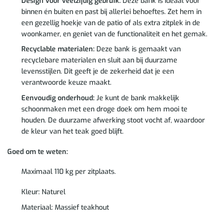
Design voor veelzijdig gebruik:
Deze bank is ideaal voor
binnen én buiten en past bij allerlei behoeftes. Zet hem in
een gezellig hoekje van de patio of als extra zitplek in de
woonkamer, en geniet van de functionaliteit en het gemak.
Recyclable materialen:
Deze bank is gemaakt van
recyclebare materialen en sluit aan bij duurzame
levensstijlen. Dit geeft je de zekerheid dat je een
verantwoorde keuze maakt.
Eenvoudig onderhoud:
Je kunt de bank makkelijk
schoonmaken met een droge doek om hem mooi te
houden. De duurzame afwerking stoot vocht af, waardoor
de kleur van het teak goed blijft.
Goed om te weten:
Maximaal 110 kg per zitplaats.
Kleur: Naturel
Materiaal: Massief teakhout