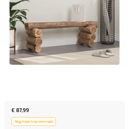
€
87,99
Nog maar 4 op voorraad