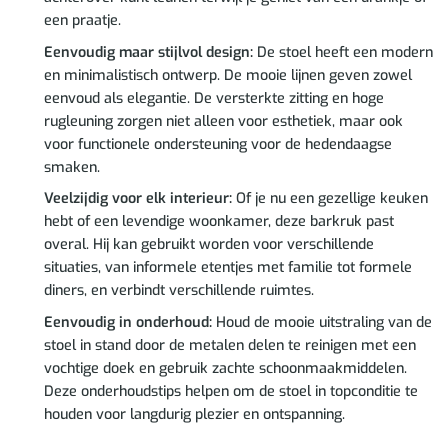
een praatje.
Eenvoudig maar stijlvol design:
De stoel heeft een modern
en minimalistisch ontwerp. De mooie lijnen geven zowel
eenvoud als elegantie. De versterkte zitting en hoge
rugleuning zorgen niet alleen voor esthetiek, maar ook
voor functionele ondersteuning voor de hedendaagse
smaken.
Veelzijdig voor elk interieur:
Of je nu een gezellige keuken
hebt of een levendige woonkamer, deze barkruk past
overal. Hij kan gebruikt worden voor verschillende
situaties, van informele etentjes met familie tot formele
diners, en verbindt verschillende ruimtes.
Eenvoudig in onderhoud:
Houd de mooie uitstraling van de
stoel in stand door de metalen delen te reinigen met een
vochtige doek en gebruik zachte schoonmaakmiddelen.
Deze onderhoudstips helpen om de stoel in topconditie te
houden voor langdurig plezier en ontspanning.