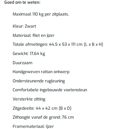
Goed om te weten:
Maximaal 110 kg per zitplaats.
Kleur: Zwart
Materiaal: Riet en ijzer
Totale afmetingen: 44,5 x 53 x 111 cm (L x B x H)
Gewicht: 17,64 kg
Duurzaam
Handgeweven rattan ontwerp
Ondersteunende rugleuning
Comfortabele ingebouwde voetensteun
Versterkte zitting
Zitgedeelte: 44 x 42 cm (B x D)
Zithoogte vanaf de grond: 76 cm
Framemateriaal: Ijzer