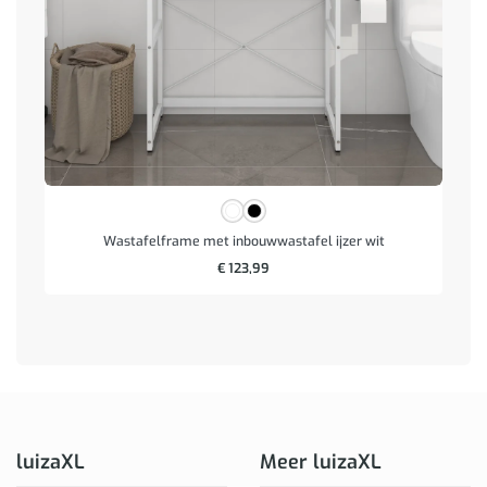
Wastafelframe met inbouwwastafel ijzer wit
€
123,99
luizaXL
Meer luizaXL