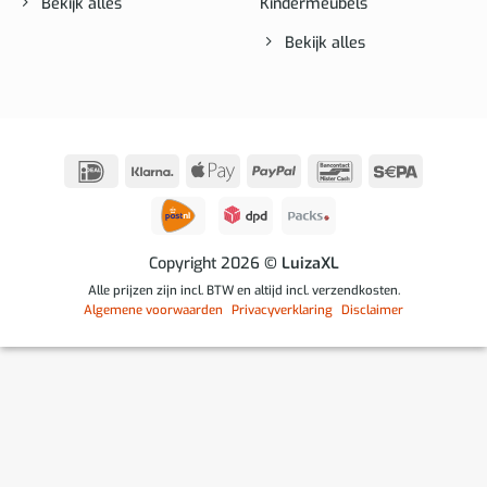
Bekijk alles
Kindermeubels
Bekijk alles
IDeal
Klarna
Apple
PayPal
Bancontact
Sepa
Pay
Copyright 2026
© LuizaXL
Alle prijzen zijn incl. BTW en altijd incl. verzendkosten.
Algemene voorwaarden
Privacyverklaring
Disclaimer