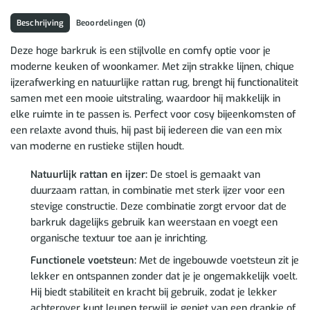
Beschrijving
Beoordelingen (0)
Deze hoge barkruk is een stijlvolle en comfy optie voor je
moderne keuken of woonkamer. Met zijn strakke lijnen, chique
ijzerafwerking en natuurlijke rattan rug, brengt hij functionaliteit
samen met een mooie uitstraling, waardoor hij makkelijk in
elke ruimte in te passen is. Perfect voor cosy bijeenkomsten of
een relaxte avond thuis, hij past bij iedereen die van een mix
van moderne en rustieke stijlen houdt.
Natuurlijk rattan en ijzer:
De stoel is gemaakt van
duurzaam rattan, in combinatie met sterk ijzer voor een
stevige constructie. Deze combinatie zorgt ervoor dat de
barkruk dagelijks gebruik kan weerstaan en voegt een
organische textuur toe aan je inrichting.
Functionele voetsteun:
Met de ingebouwde voetsteun zit je
lekker en ontspannen zonder dat je je ongemakkelijk voelt.
Hij biedt stabiliteit en kracht bij gebruik, zodat je lekker
achterover kunt leunen terwijl je geniet van een drankje of