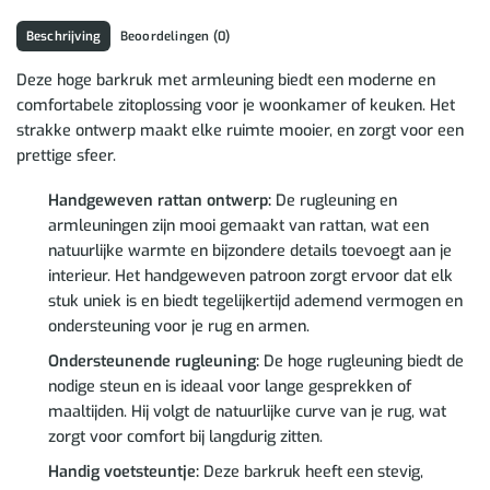
Beschrijving
Beoordelingen (0)
Deze hoge barkruk met armleuning biedt een moderne en
comfortabele zitoplossing voor je woonkamer of keuken. Het
strakke ontwerp maakt elke ruimte mooier, en zorgt voor een
prettige sfeer.
Handgeweven rattan ontwerp:
De rugleuning en
armleuningen zijn mooi gemaakt van rattan, wat een
natuurlijke warmte en bijzondere details toevoegt aan je
interieur. Het handgeweven patroon zorgt ervoor dat elk
stuk uniek is en biedt tegelijkertijd ademend vermogen en
ondersteuning voor je rug en armen.
Ondersteunende rugleuning:
De hoge rugleuning biedt de
nodige steun en is ideaal voor lange gesprekken of
maaltijden. Hij volgt de natuurlijke curve van je rug, wat
zorgt voor comfort bij langdurig zitten.
Handig voetsteuntje:
Deze barkruk heeft een stevig,