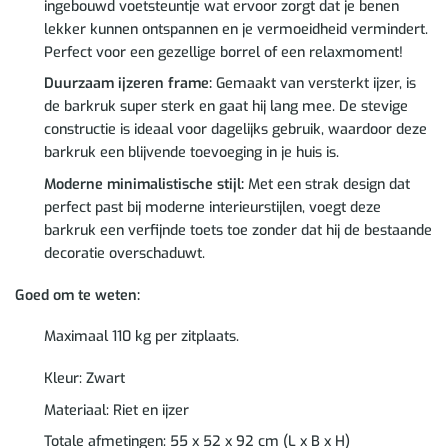
ingebouwd voetsteuntje wat ervoor zorgt dat je benen
lekker kunnen ontspannen en je vermoeidheid vermindert.
Perfect voor een gezellige borrel of een relaxmoment!
Duurzaam ijzeren frame:
Gemaakt van versterkt ijzer, is
de barkruk super sterk en gaat hij lang mee. De stevige
constructie is ideaal voor dagelijks gebruik, waardoor deze
barkruk een blijvende toevoeging in je huis is.
Moderne minimalistische stijl:
Met een strak design dat
perfect past bij moderne interieurstijlen, voegt deze
barkruk een verfijnde toets toe zonder dat hij de bestaande
decoratie overschaduwt.
Goed om te weten:
Maximaal 110 kg per zitplaats.
Kleur: Zwart
Materiaal: Riet en ijzer
Totale afmetingen: 55 x 52 x 92 cm (L x B x H)