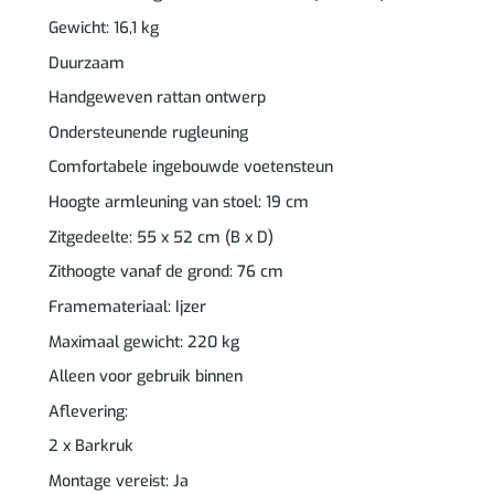
Gewicht: 16,1 kg
Duurzaam
Handgeweven rattan ontwerp
Ondersteunende rugleuning
Comfortabele ingebouwde voetensteun
Hoogte armleuning van stoel: 19 cm
Zitgedeelte: 55 x 52 cm (B x D)
Zithoogte vanaf de grond: 76 cm
Framemateriaal: Ijzer
Maximaal gewicht: 220 kg
Alleen voor gebruik binnen
Aflevering:
2 x Barkruk
Montage vereist: Ja