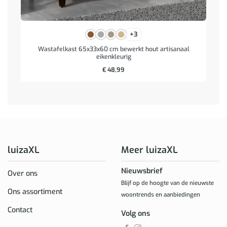
+3
Wastafelkast 65x33x60 cm bewerkt hout artisanaal
eikenkleurig
€
48,99
luizaXL
Meer luizaXL
Nieuwsbrief
Over ons
Blijf op de hoogte van de nieuwste
Ons assortiment
woontrends en aanbiedingen
Contact
Volg ons