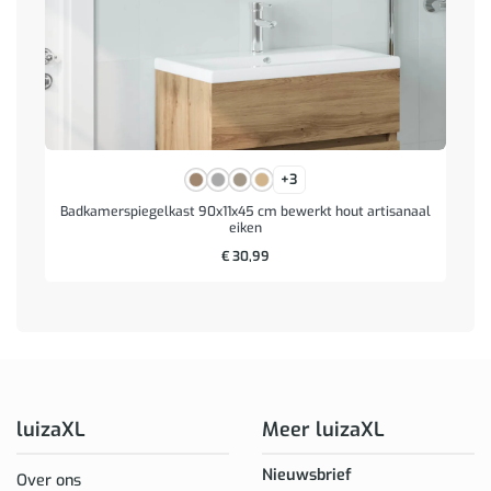
+3
Badkamerspiegelkast 90x11x45 cm bewerkt hout artisanaal
eiken
€
30,99
luizaXL
Meer luizaXL
Nieuwsbrief
Over ons