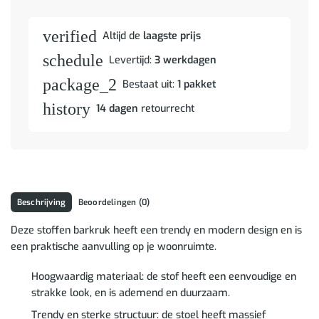
verified
Altijd de
laagste prijs
schedule
Levertijd:
3 werkdagen
package_2
Bestaat uit:
1 pakket
history
14 dagen
retourrecht
Beschrijving
Beoordelingen (0)
Deze stoffen barkruk heeft een trendy en modern design en is
een praktische aanvulling op je woonruimte.
Hoogwaardig materiaal: de stof heeft een eenvoudige en
strakke look, en is ademend en duurzaam.
Trendy en sterke structuur: de stoel heeft massief