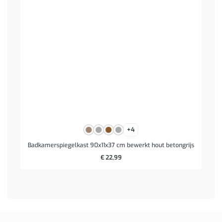
+4
Badkamerspiegelkast 90x11x37 cm bewerkt hout betongrijs
€
22,99