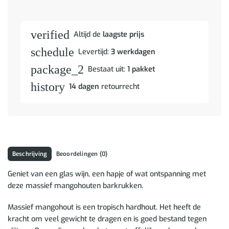
verified
Altijd de
laagste prijs
schedule
Levertijd:
3 werkdagen
package_2
Bestaat uit:
1 pakket
history
14 dagen
retourrecht
Beschrijving
Beoordelingen (0)
Geniet van een glas wijn, een hapje of wat ontspanning met
deze massief mangohouten barkrukken.
Massief mangohout is een tropisch hardhout. Het heeft de
kracht om veel gewicht te dragen en is goed bestand tegen