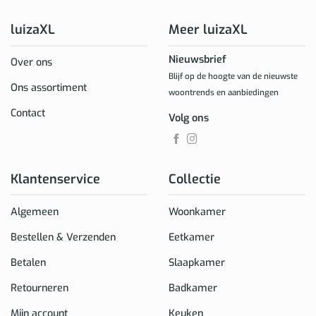
luizaXL
Meer luizaXL
Nieuwsbrief
Over ons
Blijf op de hoogte van de nieuwste
Ons assortiment
woontrends en aanbiedingen
Contact
Volg ons
Klantenservice
Collectie
Algemeen
Woonkamer
Bestellen & Verzenden
Eetkamer
Betalen
Slaapkamer
Retourneren
Badkamer
Mijn account
Keuken