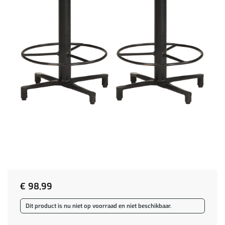
€
98,99
Dit product is nu niet op voorraad en niet beschikbaar.