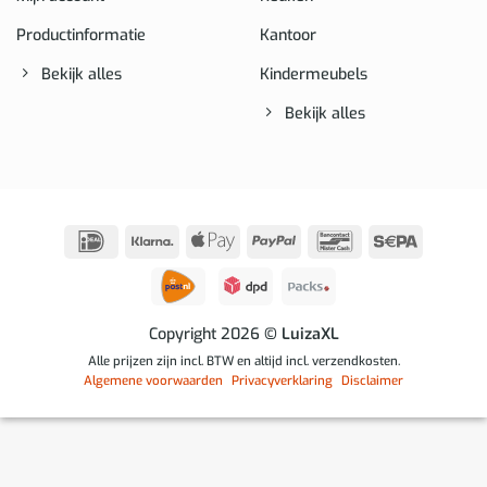
Productinformatie
Kantoor
Bekijk alles
Kindermeubels
Bekijk alles
IDeal
Klarna
Apple
PayPal
Bancontact
Sepa
Pay
Copyright 2026
© LuizaXL
Alle prijzen zijn incl. BTW en altijd incl. verzendkosten.
Algemene voorwaarden
Privacyverklaring
Disclaimer