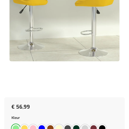
€
56,99
Kleur