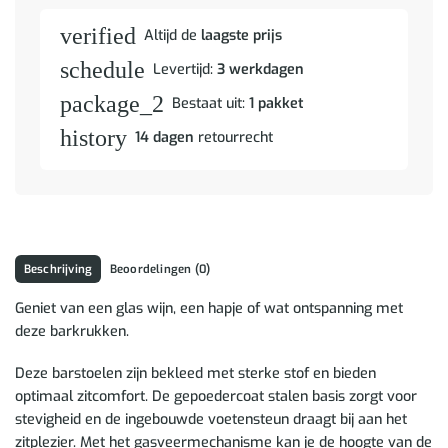
verified
Altijd de
laagste prijs
schedule
Levertijd:
3 werkdagen
package_2
Bestaat uit:
1 pakket
history
14 dagen
retourrecht
Beschrijving
Beoordelingen (0)
Geniet van een glas wijn, een hapje of wat ontspanning met
deze barkrukken.
Deze barstoelen zijn bekleed met sterke stof en bieden
optimaal zitcomfort. De gepoedercoat stalen basis zorgt voor
stevigheid en de ingebouwde voetensteun draagt bij aan het
zitplezier. Met het gasveermechanisme kan je de hoogte van de