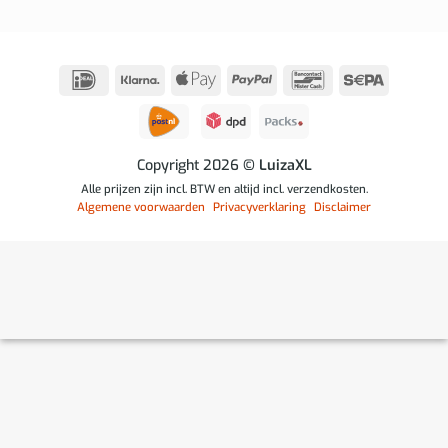
IDeal
Klarna
Apple
PayPal
Bancontact
Sepa
Pay
Copyright 2026
© LuizaXL
Alle prijzen zijn incl. BTW en altijd incl. verzendkosten.
Algemene voorwaarden
Privacyverklaring
Disclaimer