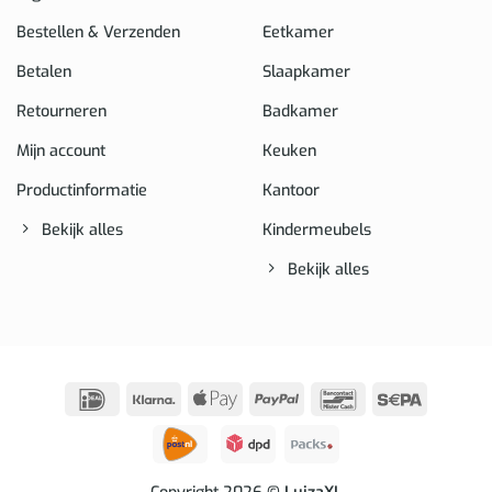
Bestellen & Verzenden
Eetkamer
Betalen
Slaapkamer
Retourneren
Badkamer
Mijn account
Keuken
Productinformatie
Kantoor
Bekijk alles
Kindermeubels
Bekijk alles
IDeal
Klarna
Apple
PayPal
Bancontact
Sepa
Pay