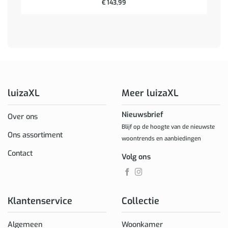
€
143,99
luizaXL
Meer luizaXL
Nieuwsbrief
Over ons
Blijf op de hoogte van de nieuwste
Ons assortiment
woontrends en aanbiedingen
Contact
Volg ons
Klantenservice
Collectie
Algemeen
Woonkamer